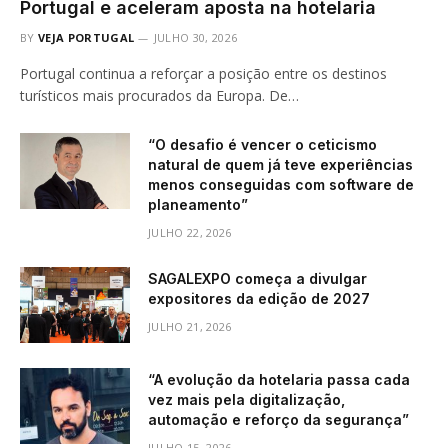
Portugal e aceleram aposta na hotelaria
BY
VEJA PORTUGAL
JULHO 30, 2026
Portugal continua a reforçar a posição entre os destinos
turísticos mais procurados da Europa. De…
“O desafio é vencer o ceticismo
natural de quem já teve experiências
menos conseguidas com software de
planeamento”
JULHO 22, 2026
SAGALEXPO começa a divulgar
expositores da edição de 2027
JULHO 21, 2026
“A evolução da hotelaria passa cada
vez mais pela digitalização,
automação e reforço da segurança”
JULHO 15, 2026