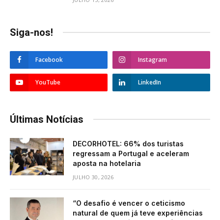
Siga-nos!
Facebook
Instagram
YouTube
LinkedIn
Últimas Notícias
DECORHOTEL: 66% dos turistas
regressam a Portugal e aceleram
aposta na hotelaria
JULHO 30, 2026
“O desafio é vencer o ceticismo
natural de quem já teve experiências