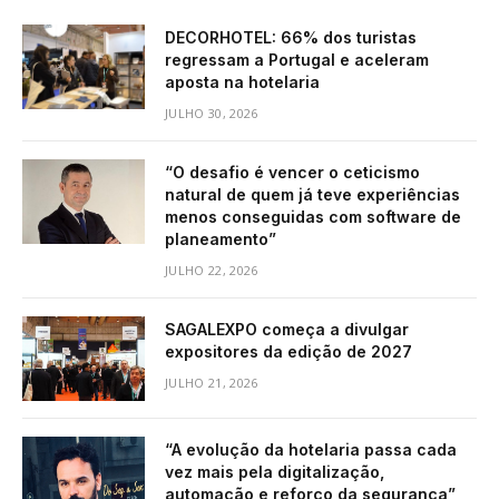
DECORHOTEL: 66% dos turistas
regressam a Portugal e aceleram
aposta na hotelaria
JULHO 30, 2026
“O desafio é vencer o ceticismo
natural de quem já teve experiências
menos conseguidas com software de
planeamento”
JULHO 22, 2026
SAGALEXPO começa a divulgar
expositores da edição de 2027
JULHO 21, 2026
“A evolução da hotelaria passa cada
vez mais pela digitalização,
automação e reforço da segurança”