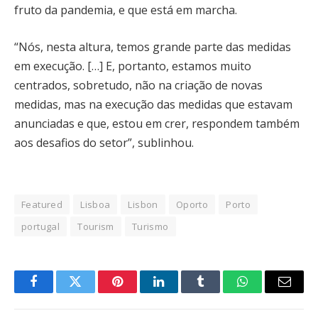
fruto da pandemia, e que está em marcha.
“Nós, nesta altura, temos grande parte das medidas
em execução. […] E, portanto, estamos muito
centrados, sobretudo, não na criação de novas
medidas, mas na execução das medidas que estavam
anunciadas e que, estou em crer, respondem também
aos desafios do setor”, sublinhou.
Featured
Lisboa
Lisbon
Oporto
Porto
portugal
Tourism
Turismo
Facebook
Twitter
Pinterest
LinkedIn
Tumblr
WhatsApp
Email