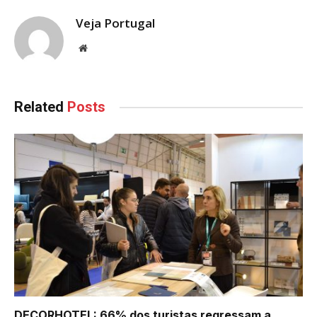
Veja Portugal
Website
Related
Posts
DECORHOTEL: 66% dos turistas regressam a