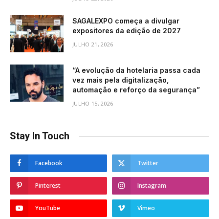
SAGALEXPO começa a divulgar
expositores da edição de 2027
JULHO 21, 2026
“A evolução da hotelaria passa cada
vez mais pela digitalização,
automação e reforço da segurança”
JULHO 15, 2026
Stay In Touch
Facebook
Twitter
Pinterest
Instagram
YouTube
Vimeo