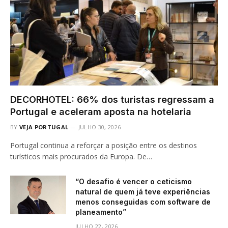
DECORHOTEL: 66% dos turistas regressam a
Portugal e aceleram aposta na hotelaria
BY
VEJA PORTUGAL
JULHO 30, 2026
Portugal continua a reforçar a posição entre os destinos
turísticos mais procurados da Europa. De…
“O desafio é vencer o ceticismo
natural de quem já teve experiências
menos conseguidas com software de
planeamento”
JULHO 22, 2026