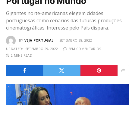
Portugal no Mundo
Gigantes norte-americanas elegem cidades
portuguesas como cenários das futuras produções
cinematográficas. Interesse pelo País dispara.
BY
VEJA PORTUGAL
SETEMBRO 28, 2022
UPDATED:
SETEMBRO 29, 2022
SEM COMENTÁRIOS
2 MINS READ