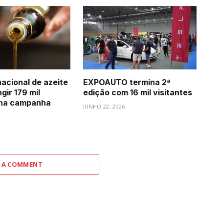
acional de azeite
EXPOAUTO termina 2ª
gir 179 mil
edição com 16 mil visitantes
 na campanha
JUNHO 22, 2026
6
 A COMMENT