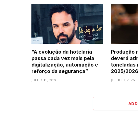
“A evolução da hotelaria
Produção n
passa cada vez mais pela
deverá atin
digitalização, automação e
toneladas
reforço da segurança”
2025/202
JULHO 15, 2026
JULHO 3, 2026
ADD