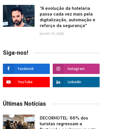
“A evolução da hotelaria
passa cada vez mais pela
digitalização, automação e
reforço da segurança”
JULHO 15, 2026
Siga-nos!
Facebook
Instagram
YouTube
LinkedIn
Últimas Notícias
DECORHOTEL: 66% dos
turistas regressam a