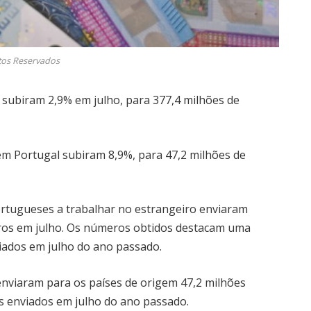
itos Reservados
subiram 2,9% em julho, para 377,4 milhões de
em Portugal subiram 8,9%, para 47,2 milhões de
ortugueses a trabalhar no estrangeiro enviaram
uros em julho. Os números obtidos destacam uma
viados em julho do ano passado.
enviaram para os países de origem 47,2 milhões
es enviados em julho do ano passado.