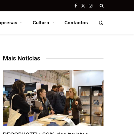
Facebook
X
Instagram
(Twitter)
mpresas
Cultura
Contactos
Mais Notícias