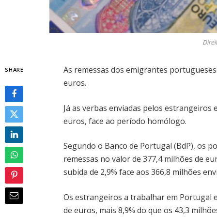
Dire
As remessas dos emigrantes portugueses 
SHARE
euros.
Já as verbas enviadas pelos estrangeiros 
euros, face ao período homólogo.
Segundo o Banco de Portugal (BdP), os p
remessas no valor de 377,4 milhões de e
subida de 2,9% face aos 366,8 milhões en
Os estrangeiros a trabalhar em Portugal 
de euros, mais 8,9% do que os 43,3 milhõ