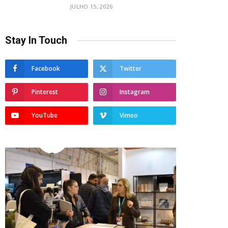
JULHO 15, 2026
Stay In Touch
Facebook
Twitter
Pinterest
Instagram
YouTube
Vimeo