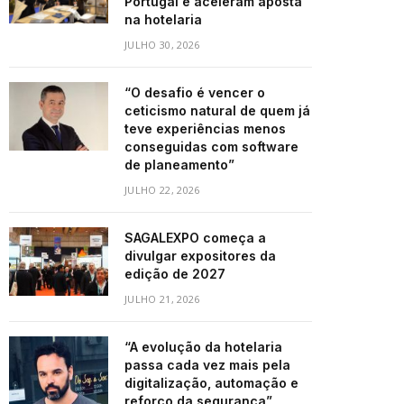
Portugal e aceleram aposta
na hotelaria
JULHO 30, 2026
“O desafio é vencer o
ceticismo natural de quem já
teve experiências menos
conseguidas com software
de planeamento”
JULHO 22, 2026
SAGALEXPO começa a
divulgar expositores da
edição de 2027
JULHO 21, 2026
“A evolução da hotelaria
passa cada vez mais pela
digitalização, automação e
reforço da segurança”