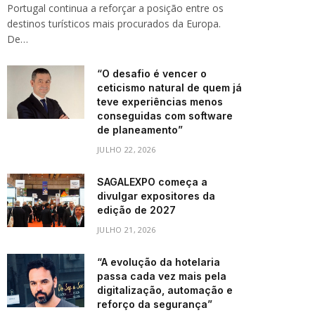
Portugal continua a reforçar a posição entre os
destinos turísticos mais procurados da Europa.
De…
“O desafio é vencer o
ceticismo natural de quem já
teve experiências menos
conseguidas com software
de planeamento”
JULHO 22, 2026
SAGALEXPO começa a
divulgar expositores da
edição de 2027
JULHO 21, 2026
“A evolução da hotelaria
passa cada vez mais pela
digitalização, automação e
reforço da segurança”