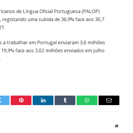
ricanos de Língua Oficial Portuguesa (PALOP)
, registando uma subida de 36,9% face aos 30,7
21.
s a trabalhar em Portugal enviaram 3,6 milhões
 19,9% face aos 3,02 milhões enviados em julho
.
Twitter
Pinterest
LinkedIn
Tumblr
WhatsApp
Email
Website