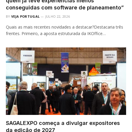
quem já teve experiências menos
conseguidas com software de planeamento”
BY
VEJA PORTUGAL
JULHO 22, 2026
Quais as mais recentes novidades a destacar?Destacaria três
frentes. Primeiro, a aposta estruturada da IKOffice…
SAGALEXPO começa a divulgar expositores
da edição de 2027