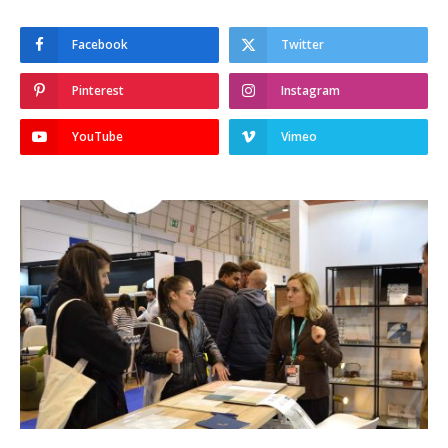
Facebook
Twitter
Pinterest
Instagram
YouTube
Vimeo