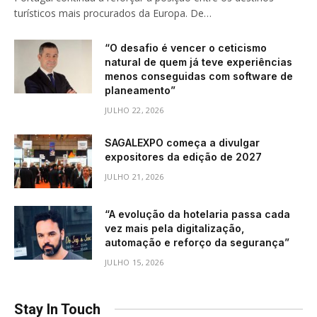
turísticos mais procurados da Europa. De…
“O desafio é vencer o ceticismo
natural de quem já teve experiências
menos conseguidas com software de
planeamento”
JULHO 22, 2026
SAGALEXPO começa a divulgar
expositores da edição de 2027
JULHO 21, 2026
“A evolução da hotelaria passa cada
vez mais pela digitalização,
automação e reforço da segurança”
JULHO 15, 2026
Stay In Touch