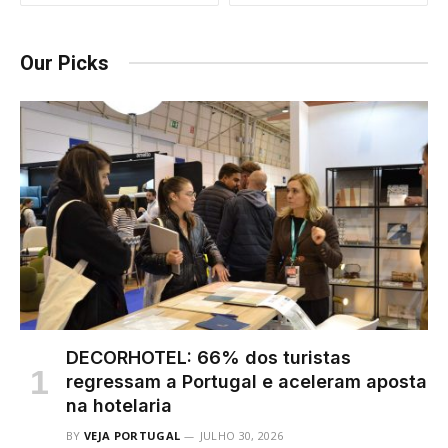
Our Picks
DECORHOTEL: 66% dos turistas
regressam a Portugal e aceleram aposta
na hotelaria
BY
VEJA PORTUGAL
JULHO 30, 2026