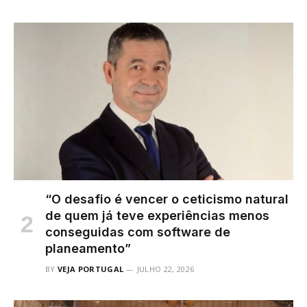
“O desafio é vencer o ceticismo natural
de quem já teve experiências menos
conseguidas com software de
planeamento”
BY
VEJA PORTUGAL
JULHO 22, 2026