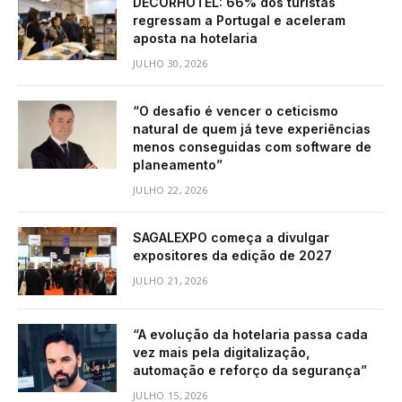
DECORHOTEL: 66% dos turistas
regressam a Portugal e aceleram
aposta na hotelaria
JULHO 30, 2026
“O desafio é vencer o ceticismo
natural de quem já teve experiências
menos conseguidas com software de
planeamento”
JULHO 22, 2026
SAGALEXPO começa a divulgar
expositores da edição de 2027
JULHO 21, 2026
“A evolução da hotelaria passa cada
vez mais pela digitalização,
automação e reforço da segurança”
JULHO 15, 2026