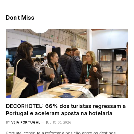
Don't Miss
DECORHOTEL: 66% dos turistas regressam a
Portugal e aceleram aposta na hotelaria
BY
VEJA PORTUGAL
JULHO 30, 2026
Portugal continua a reforçar a posição entre os destinos