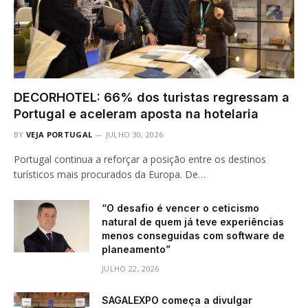
DECORHOTEL: 66% dos turistas regressam a
Portugal e aceleram aposta na hotelaria
BY
VEJA PORTUGAL
JULHO 30, 2026
Portugal continua a reforçar a posição entre os destinos
turísticos mais procurados da Europa. De…
“O desafio é vencer o ceticismo
natural de quem já teve experiências
menos conseguidas com software de
planeamento”
JULHO 22, 2026
SAGALEXPO começa a divulgar