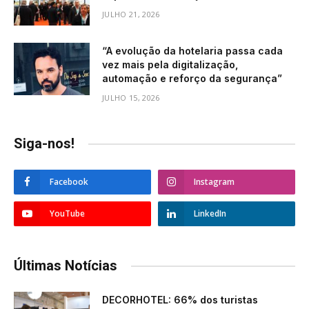
JULHO 21, 2026
“A evolução da hotelaria passa cada
vez mais pela digitalização,
automação e reforço da segurança”
JULHO 15, 2026
Siga-nos!
Facebook
Instagram
YouTube
LinkedIn
Últimas Notícias
DECORHOTEL: 66% dos turistas