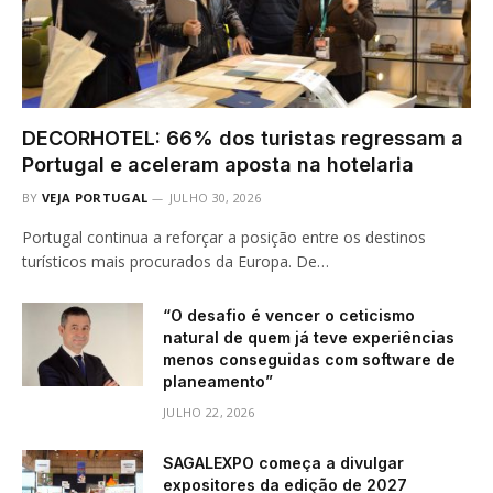
DECORHOTEL: 66% dos turistas regressam a
Portugal e aceleram aposta na hotelaria
BY
VEJA PORTUGAL
JULHO 30, 2026
Portugal continua a reforçar a posição entre os destinos
turísticos mais procurados da Europa. De…
“O desafio é vencer o ceticismo
natural de quem já teve experiências
menos conseguidas com software de
planeamento”
JULHO 22, 2026
SAGALEXPO começa a divulgar
expositores da edição de 2027