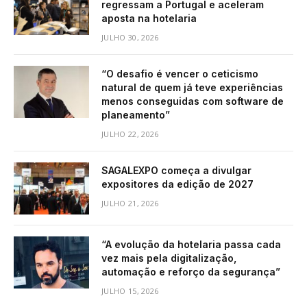
regressam a Portugal e aceleram
aposta na hotelaria
JULHO 30, 2026
“O desafio é vencer o ceticismo
natural de quem já teve experiências
menos conseguidas com software de
planeamento”
JULHO 22, 2026
SAGALEXPO começa a divulgar
expositores da edição de 2027
JULHO 21, 2026
“A evolução da hotelaria passa cada
vez mais pela digitalização,
automação e reforço da segurança”
JULHO 15, 2026