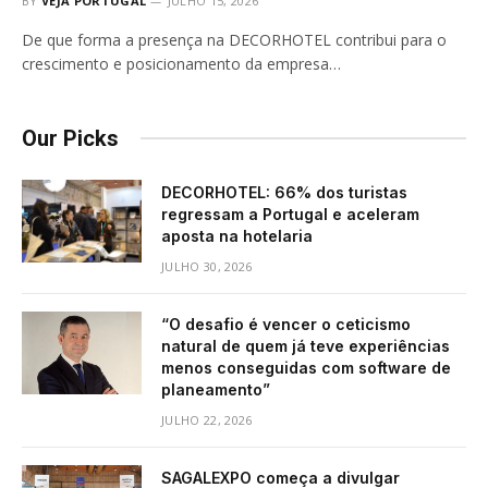
BY
VEJA PORTUGAL
JULHO 15, 2026
De que forma a presença na DECORHOTEL contribui para o
crescimento e posicionamento da empresa…
Our Picks
DECORHOTEL: 66% dos turistas
regressam a Portugal e aceleram
aposta na hotelaria
JULHO 30, 2026
“O desafio é vencer o ceticismo
natural de quem já teve experiências
menos conseguidas com software de
planeamento”
JULHO 22, 2026
SAGALEXPO começa a divulgar