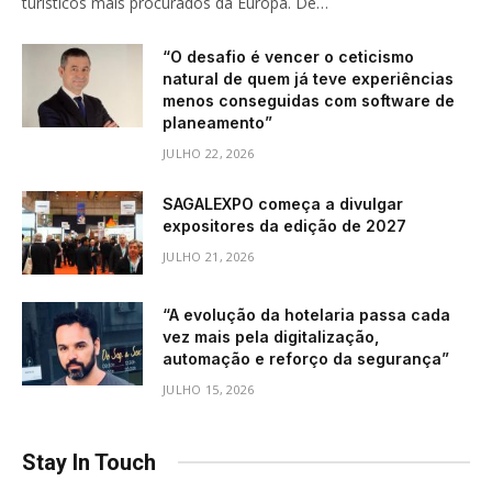
turísticos mais procurados da Europa. De…
“O desafio é vencer o ceticismo
natural de quem já teve experiências
menos conseguidas com software de
planeamento”
JULHO 22, 2026
SAGALEXPO começa a divulgar
expositores da edição de 2027
JULHO 21, 2026
“A evolução da hotelaria passa cada
vez mais pela digitalização,
automação e reforço da segurança”
JULHO 15, 2026
Stay In Touch