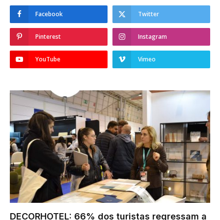
Facebook
Twitter
Pinterest
Instagram
YouTube
Vimeo
DECORHOTEL: 66% dos turistas regressam a