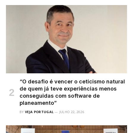
“O desafio é vencer o ceticismo natural
de quem já teve experiências menos
conseguidas com software de
planeamento”
BY
VEJA PORTUGAL
JULHO 22, 2026