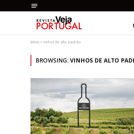
Início
»
vinhos de alto padrão
BROWSING:
VINHOS DE ALTO PA