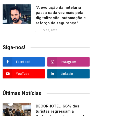
“A evolução da hotelaria
passa cada vez mais pela
digitalização, automação e
reforço da segurança”
JULHO 15, 2026
Siga-nos!
Facebook
Instagram
YouTube
LinkedIn
Últimas Notícias
DECORHOTEL: 66% dos
turistas regressam a