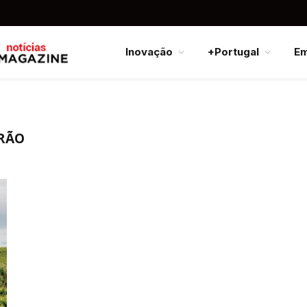
Inovação
+Portugal
E
DRÃO