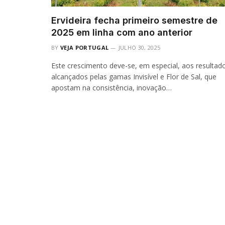
Ervideira fecha primeiro semestre de
2025 em linha com ano anterior
BY
VEJA PORTUGAL
JULHO 30, 2025
Este crescimento deve-se, em especial, aos resultad
alcançados pelas gamas Invisível e Flor de Sal, que
apostam na consistência, inovação…