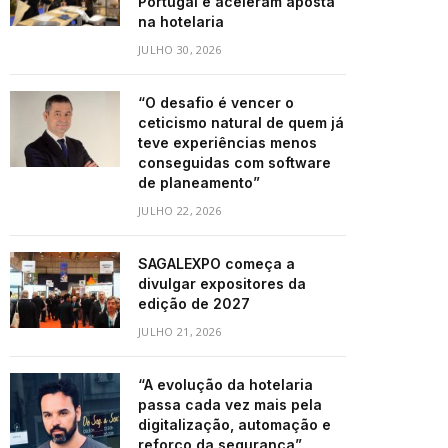
Portugal e aceleram aposta
na hotelaria
JULHO 30, 2026
“O desafio é vencer o
ceticismo natural de quem já
teve experiências menos
conseguidas com software
de planeamento”
JULHO 22, 2026
SAGALEXPO começa a
divulgar expositores da
edição de 2027
JULHO 21, 2026
“A evolução da hotelaria
passa cada vez mais pela
digitalização, automação e
reforço da segurança”