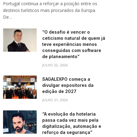
Portugal continua a reforçar a posição entre os
destinos turísticos mais procurados da Europa.
De…
“O desafio é vencer o
ceticismo natural de quem já
teve experiências menos
conseguidas com software
de planeamento”
JULHO 22, 2026
SAGALEXPO começa a
divulgar expositores da
edição de 2027
JULHO 21, 2026
“A evolução da hotelaria
passa cada vez mais pela
digitalização, automação e
reforço da segurança”