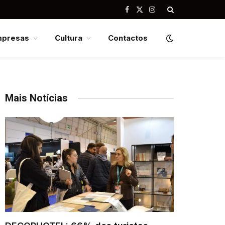
Facebook
X
Instagram
(Twitter)
mpresas
Cultura
Contactos
Mais Notícias