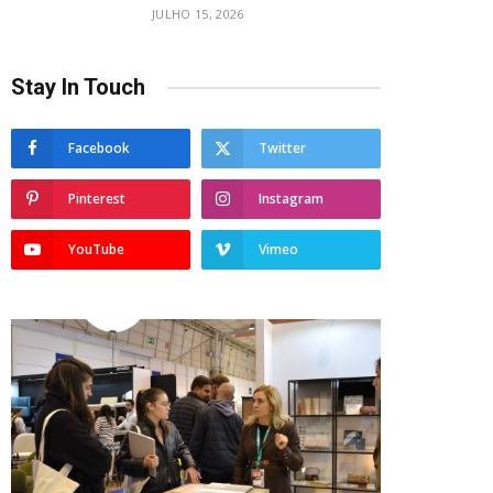
JULHO 15, 2026
Stay In Touch
Facebook
Twitter
Pinterest
Instagram
YouTube
Vimeo