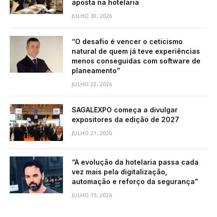
aposta na hotelaria
JULHO 30, 2026
“O desafio é vencer o ceticismo
natural de quem já teve experiências
menos conseguidas com software de
planeamento”
JULHO 22, 2026
SAGALEXPO começa a divulgar
expositores da edição de 2027
JULHO 21, 2026
“A evolução da hotelaria passa cada
vez mais pela digitalização,
automação e reforço da segurança”
JULHO 15, 2026