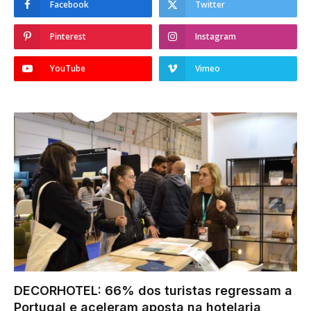
Facebook
Twitter
Pinterest
Instagram
YouTube
Vimeo
DECORHOTEL: 66% dos turistas regressam a
Portugal e aceleram aposta na hotelaria