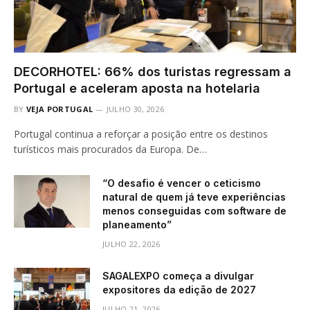
DECORHOTEL: 66% dos turistas regressam a
Portugal e aceleram aposta na hotelaria
BY
VEJA PORTUGAL
JULHO 30, 2026
Portugal continua a reforçar a posição entre os destinos
turísticos mais procurados da Europa. De…
“O desafio é vencer o ceticismo
natural de quem já teve experiências
menos conseguidas com software de
planeamento”
JULHO 22, 2026
SAGALEXPO começa a divulgar
expositores da edição de 2027
JULHO 21, 2026