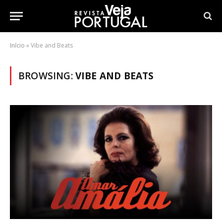
Início
»
Vibe and Beats
BROWSING:
VIBE AND BEATS