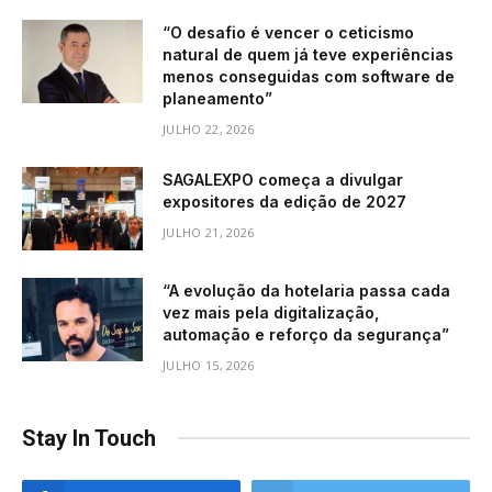
“O desafio é vencer o ceticismo
natural de quem já teve experiências
menos conseguidas com software de
planeamento”
JULHO 22, 2026
SAGALEXPO começa a divulgar
expositores da edição de 2027
JULHO 21, 2026
“A evolução da hotelaria passa cada
vez mais pela digitalização,
automação e reforço da segurança”
JULHO 15, 2026
Stay In Touch