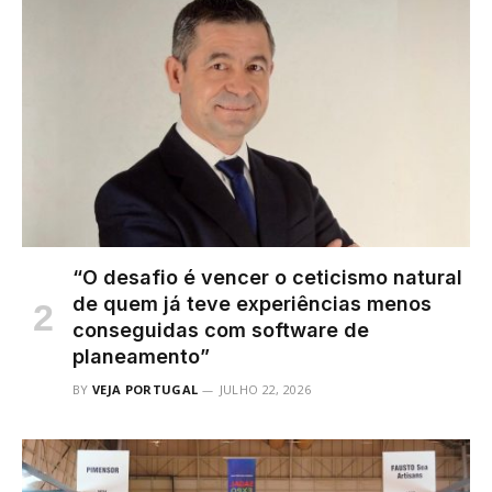
“O desafio é vencer o ceticismo natural
de quem já teve experiências menos
conseguidas com software de
planeamento”
BY
VEJA PORTUGAL
JULHO 22, 2026