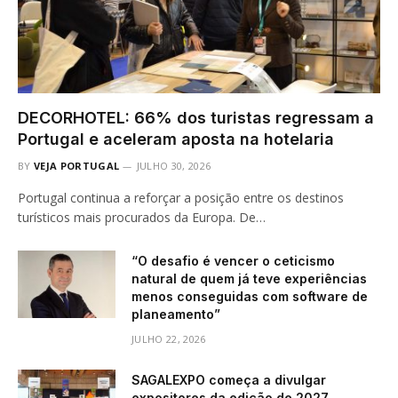
DECORHOTEL: 66% dos turistas regressam a
Portugal e aceleram aposta na hotelaria
BY
VEJA PORTUGAL
JULHO 30, 2026
Portugal continua a reforçar a posição entre os destinos
turísticos mais procurados da Europa. De…
“O desafio é vencer o ceticismo
natural de quem já teve experiências
menos conseguidas com software de
planeamento”
JULHO 22, 2026
SAGALEXPO começa a divulgar
expositores da edição de 2027