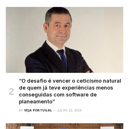
“O desafio é vencer o ceticismo natural
de quem já teve experiências menos
conseguidas com software de
planeamento”
BY
VEJA PORTUGAL
JULHO 22, 2026