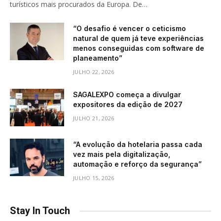
turísticos mais procurados da Europa. De…
“O desafio é vencer o ceticismo
natural de quem já teve experiências
menos conseguidas com software de
planeamento”
JULHO 22, 2026
SAGALEXPO começa a divulgar
expositores da edição de 2027
JULHO 21, 2026
“A evolução da hotelaria passa cada
vez mais pela digitalização,
automação e reforço da segurança”
JULHO 15, 2026
Stay In Touch