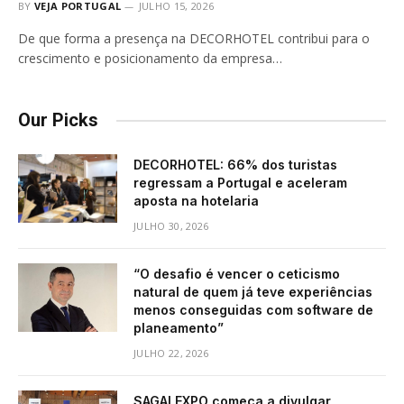
BY
VEJA PORTUGAL
JULHO 15, 2026
De que forma a presença na DECORHOTEL contribui para o
crescimento e posicionamento da empresa…
Our Picks
DECORHOTEL: 66% dos turistas
regressam a Portugal e aceleram
aposta na hotelaria
JULHO 30, 2026
“O desafio é vencer o ceticismo
natural de quem já teve experiências
menos conseguidas com software de
planeamento”
JULHO 22, 2026
SAGALEXPO começa a divulgar