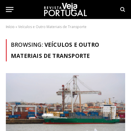
Início
»
Veículos e Outro Materiais de Transporte
BROWSING:
VEÍCULOS E OUTRO
MATERIAIS DE TRANSPORTE