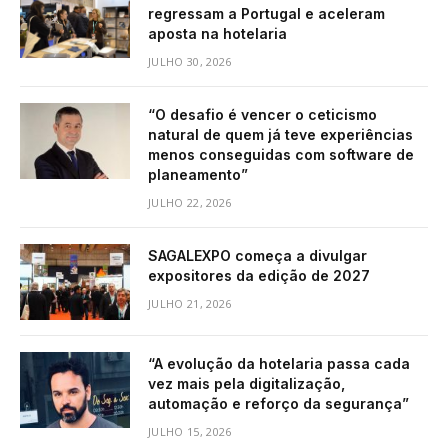
regressam a Portugal e aceleram
aposta na hotelaria
JULHO 30, 2026
“O desafio é vencer o ceticismo
natural de quem já teve experiências
menos conseguidas com software de
planeamento”
JULHO 22, 2026
SAGALEXPO começa a divulgar
expositores da edição de 2027
JULHO 21, 2026
“A evolução da hotelaria passa cada
vez mais pela digitalização,
automação e reforço da segurança”
JULHO 15, 2026