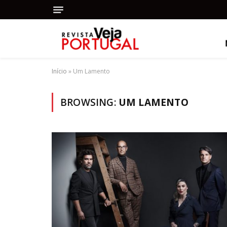
Início
»
Um Lamento
BROWSING:
UM LAMENTO