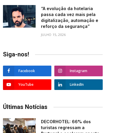
“A evolução da hotelaria
passa cada vez mais pela
digitalização, automação e
reforço da segurança”
JULHO 15, 2026
Siga-nos!
Facebook
Instagram
YouTube
LinkedIn
Últimas Notícias
DECORHOTEL: 66% dos
turistas regressam a