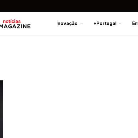
Inovação
+Portugal
E