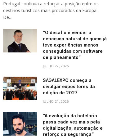
Portugal continua a reforçar a posição entre os
destinos turísticos mais procurados da Europa.
De…
“O desafio é vencer o
ceticismo natural de quem já
teve experiências menos
conseguidas com software
de planeamento”
JULHO 22, 2026
SAGALEXPO começa a
divulgar expositores da
edição de 2027
JULHO 21, 2026
“A evolução da hotelaria
passa cada vez mais pela
digitalização, automação e
reforço da segurança”