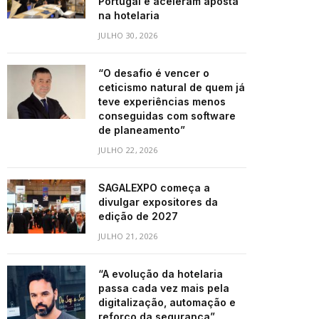
Portugal e aceleram aposta
na hotelaria
JULHO 30, 2026
“O desafio é vencer o
ceticismo natural de quem já
teve experiências menos
conseguidas com software
de planeamento”
JULHO 22, 2026
SAGALEXPO começa a
divulgar expositores da
edição de 2027
JULHO 21, 2026
“A evolução da hotelaria
passa cada vez mais pela
digitalização, automação e
reforço da segurança”