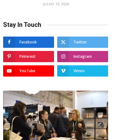
JULHO 15, 2026
Stay In Touch
Facebook
Twitter
Pinterest
Instagram
YouTube
Vimeo