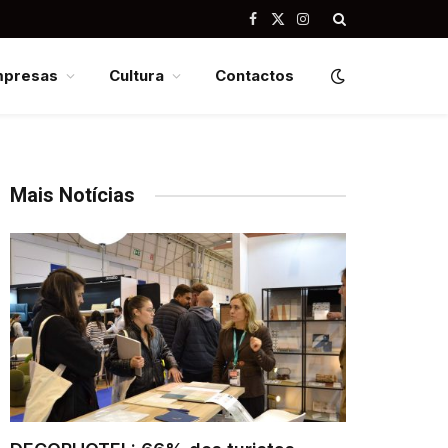
Facebook
X
Instagram
(Twitter)
mpresas
Cultura
Contactos
Mais Notícias