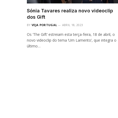
Sónia Tavares realiza novo videoclip
dos Gift
BY
VEJA PORTUGAL
ABRIL 18, 2023
Os ‘The Gift’ estreiam esta terça-feira, 18 de abril, o
novo videoclip do tema ‘Um Lamento’, que integra o
último…