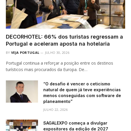
DECORHOTEL: 66% dos turistas regressam a
Portugal e aceleram aposta na hotelaria
BY
VEJA PORTUGAL
JULHO 30, 2026
Portugal continua a reforçar a posição entre os destinos
turísticos mais procurados da Europa. De…
“O desafio é vencer o ceticismo
natural de quem já teve experiências
menos conseguidas com software de
planeamento”
JULHO 22, 2026
SAGALEXPO começa a divulgar
expositores da edição de 2027