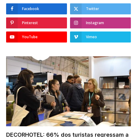
Facebook
Twitter
Pinterest
Instagram
YouTube
Vimeo
DECORHOTEL: 66% dos turistas regressam a