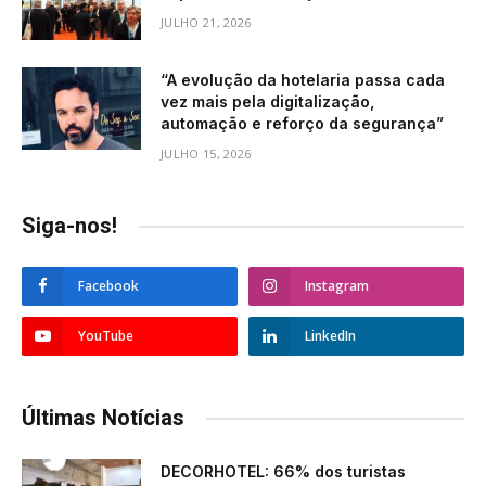
JULHO 21, 2026
“A evolução da hotelaria passa cada
vez mais pela digitalização,
automação e reforço da segurança”
JULHO 15, 2026
Siga-nos!
Facebook
Instagram
YouTube
LinkedIn
Últimas Notícias
DECORHOTEL: 66% dos turistas