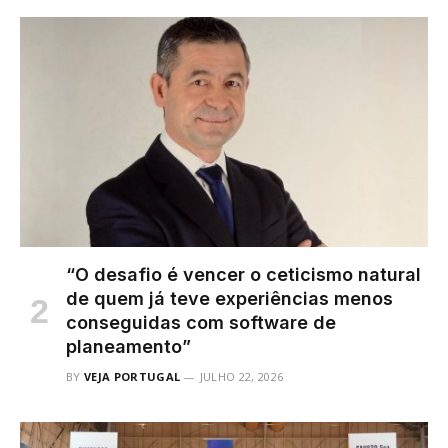
“O desafio é vencer o ceticismo natural
de quem já teve experiências menos
conseguidas com software de
planeamento”
BY
VEJA PORTUGAL
JULHO 22, 2026