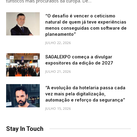
turísticos mais procurados da Europa. De…
“O desafio é vencer o ceticismo
natural de quem já teve experiências
menos conseguidas com software de
planeamento”
JULHO 22, 2026
SAGALEXPO começa a divulgar
expositores da edição de 2027
JULHO 21, 2026
“A evolução da hotelaria passa cada
vez mais pela digitalização,
automação e reforço da segurança”
JULHO 15, 2026
Stay In Touch