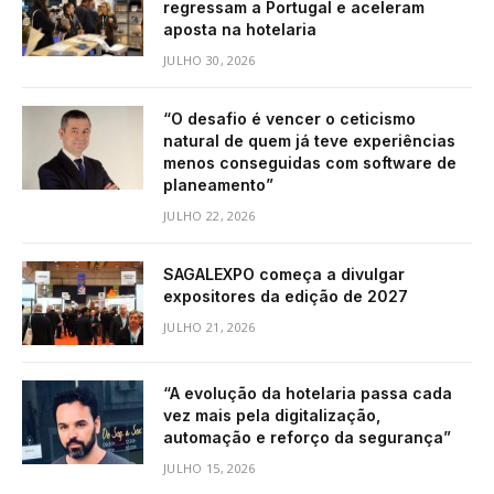
regressam a Portugal e aceleram
aposta na hotelaria
JULHO 30, 2026
“O desafio é vencer o ceticismo
natural de quem já teve experiências
menos conseguidas com software de
planeamento”
JULHO 22, 2026
SAGALEXPO começa a divulgar
expositores da edição de 2027
JULHO 21, 2026
“A evolução da hotelaria passa cada
vez mais pela digitalização,
automação e reforço da segurança”
JULHO 15, 2026