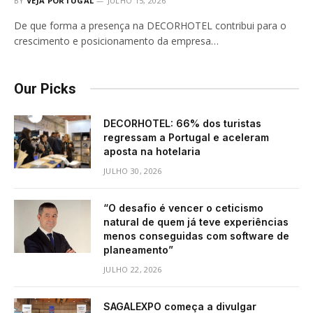
BY
VEJA PORTUGAL
JULHO 15, 2026
De que forma a presença na DECORHOTEL contribui para o
crescimento e posicionamento da empresa…
Our Picks
DECORHOTEL: 66% dos turistas
regressam a Portugal e aceleram
aposta na hotelaria
JULHO 30, 2026
“O desafio é vencer o ceticismo
natural de quem já teve experiências
menos conseguidas com software de
planeamento”
JULHO 22, 2026
SAGALEXPO começa a divulgar