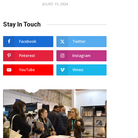
JULHO 15, 2026
Stay In Touch
Facebook
Twitter
Pinterest
Instagram
YouTube
Vimeo