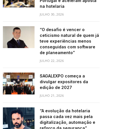
Portugal e aceleram aposta
na hotelaria
JULHO 30, 2026
“O desafio é vencer o
ceticismo natural de quem já
teve experiências menos
conseguidas com software
de planeamento”
JULHO 22, 2026
SAGALEXPO começa a
divulgar expositores da
edição de 2027
JULHO 21, 2026
“A evolução da hotelaria
passa cada vez mais pela
digitalização, automação e
reforço da segurança”