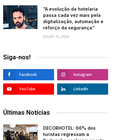
“A evolução da hotelaria
passa cada vez mais pela
digitalização, automação e
reforço da segurança”
JULHO 15, 2026
Siga-nos!
Facebook
Instagram
YouTube
LinkedIn
Últimas Notícias
DECORHOTEL: 66% dos
turistas regressam a