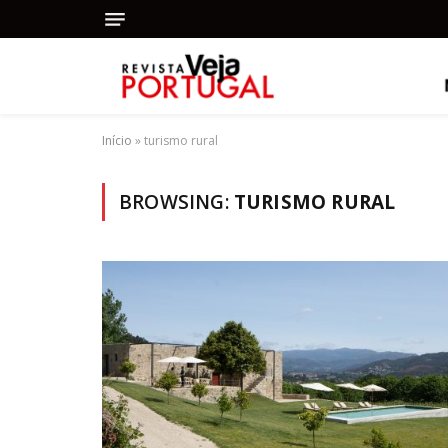
Início
»
turismo rural
BROWSING:
TURISMO RURAL