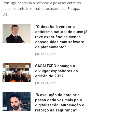
Portugal continua a reforçar a posição entre os
destinos turísticos mais procurados da Europa.
De…
“O desafio é vencer o
ceticismo natural de quem já
teve experiências menos
conseguidas com software
de planeamento”
JULHO 22, 2026
SAGALEXPO começa a
divulgar expositores da
edição de 2027
JULHO 21, 2026
“A evolução da hotelaria
passa cada vez mais pela
digitalização, automação e
reforço da segurança”