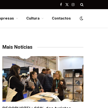
Facebook
X
Instagram
(Twitter)
mpresas
Cultura
Contactos
Mais Notícias