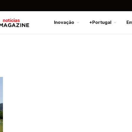
Inovação
+Portugal
E