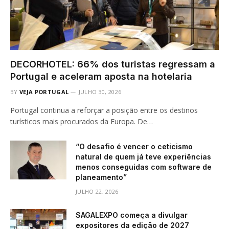
DECORHOTEL: 66% dos turistas regressam a
Portugal e aceleram aposta na hotelaria
BY
VEJA PORTUGAL
JULHO 30, 2026
Portugal continua a reforçar a posição entre os destinos
turísticos mais procurados da Europa. De…
“O desafio é vencer o ceticismo
natural de quem já teve experiências
menos conseguidas com software de
planeamento”
JULHO 22, 2026
SAGALEXPO começa a divulgar
expositores da edição de 2027