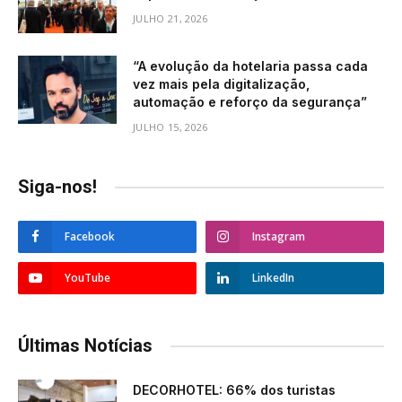
JULHO 21, 2026
“A evolução da hotelaria passa cada
vez mais pela digitalização,
automação e reforço da segurança”
JULHO 15, 2026
Siga-nos!
Facebook
Instagram
YouTube
LinkedIn
Últimas Notícias
DECORHOTEL: 66% dos turistas