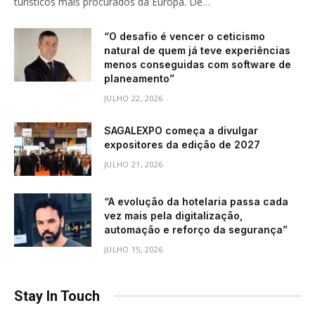
turísticos mais procurados da Europa. De…
“O desafio é vencer o ceticismo
natural de quem já teve experiências
menos conseguidas com software de
planeamento”
JULHO 22, 2026
SAGALEXPO começa a divulgar
expositores da edição de 2027
JULHO 21, 2026
“A evolução da hotelaria passa cada
vez mais pela digitalização,
automação e reforço da segurança”
JULHO 15, 2026
Stay In Touch