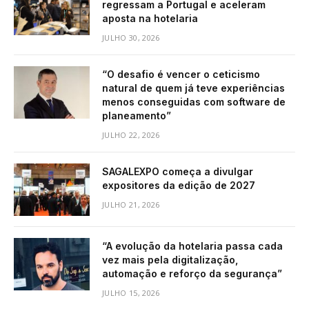
regressam a Portugal e aceleram
aposta na hotelaria
JULHO 30, 2026
“O desafio é vencer o ceticismo
natural de quem já teve experiências
menos conseguidas com software de
planeamento”
JULHO 22, 2026
SAGALEXPO começa a divulgar
expositores da edição de 2027
JULHO 21, 2026
“A evolução da hotelaria passa cada
vez mais pela digitalização,
automação e reforço da segurança”
JULHO 15, 2026