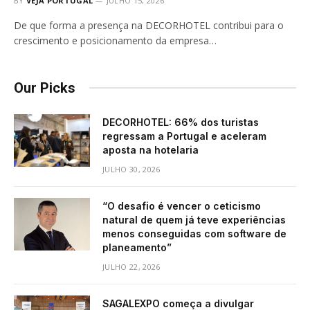
BY
VEJA PORTUGAL
JULHO 15, 2026
De que forma a presença na DECORHOTEL contribui para o
crescimento e posicionamento da empresa…
Our Picks
DECORHOTEL: 66% dos turistas
regressam a Portugal e aceleram
aposta na hotelaria
JULHO 30, 2026
“O desafio é vencer o ceticismo
natural de quem já teve experiências
menos conseguidas com software de
planeamento”
JULHO 22, 2026
SAGALEXPO começa a divulgar