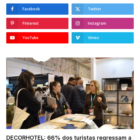
Facebook
Twitter
Pinterest
Instagram
YouTube
Vimeo
DECORHOTEL: 66% dos turistas regressam a