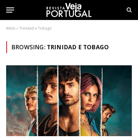
Início
»
Trinidad e Tobago
BROWSING:
TRINIDAD E TOBAGO