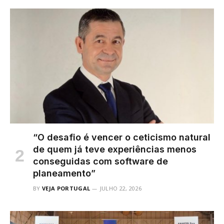
“O desafio é vencer o ceticismo natural
de quem já teve experiências menos
conseguidas com software de
planeamento”
BY
VEJA PORTUGAL
JULHO 22, 2026