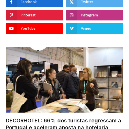
Facebook
Twitter
Pinterest
Instagram
YouTube
Vimeo
DECORHOTEL: 66% dos turistas regressam a
Portugal e aceleram aposta na hotelaria