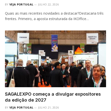
BY
VEJA PORTUGAL
JULHO 22, 2026
Quais as mais recentes novidades a destacar?Destacaria três
frentes. Primeiro, a aposta estruturada da IKOffice…
SAGALEXPO começa a divulgar expositores
da edição de 2027
BY
VEJA PORTUGAL
JULHO 21, 2026