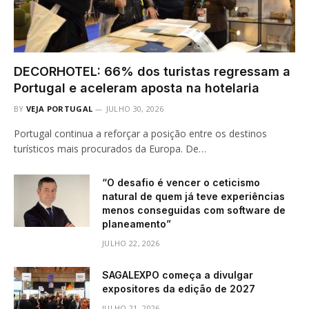
DECORHOTEL: 66% dos turistas regressam a
Portugal e aceleram aposta na hotelaria
BY
VEJA PORTUGAL
JULHO 30, 2026
Portugal continua a reforçar a posição entre os destinos
turísticos mais procurados da Europa. De…
“O desafio é vencer o ceticismo
natural de quem já teve experiências
menos conseguidas com software de
planeamento”
JULHO 22, 2026
SAGALEXPO começa a divulgar
expositores da edição de 2027
JULHO 21, 2026