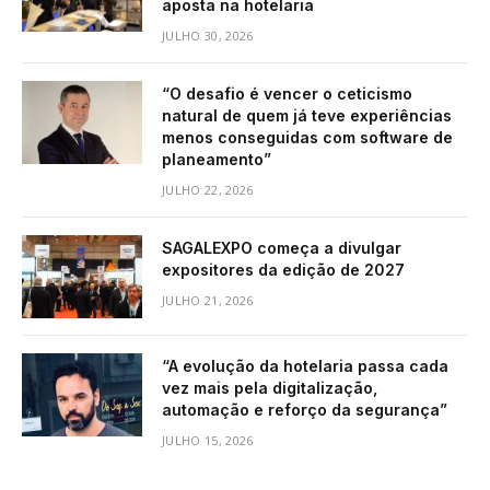
aposta na hotelaria
JULHO 30, 2026
“O desafio é vencer o ceticismo
natural de quem já teve experiências
menos conseguidas com software de
planeamento”
JULHO 22, 2026
SAGALEXPO começa a divulgar
expositores da edição de 2027
JULHO 21, 2026
“A evolução da hotelaria passa cada
vez mais pela digitalização,
automação e reforço da segurança”
JULHO 15, 2026