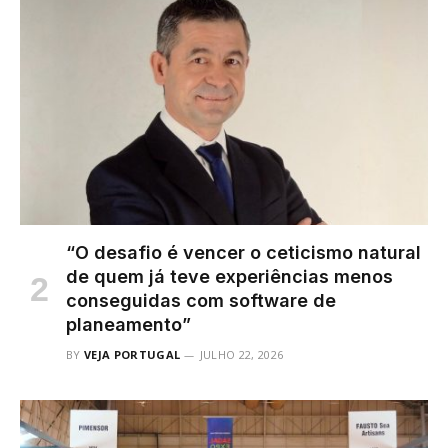
“O desafio é vencer o ceticismo natural
de quem já teve experiências menos
conseguidas com software de
planeamento”
BY
VEJA PORTUGAL
JULHO 22, 2026