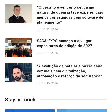
“O desafio é vencer o ceticismo
natural de quem já teve experiências
menos conseguidas com software de
planeamento”
JULHO 22, 2026
SAGALEXPO começa a divulgar
expositores da edição de 2027
JULHO 21, 2026
“A evolução da hotelaria passa cada
vez mais pela digitalização,
automação e reforço da segurança”
JULHO 15, 2026
Stay In Touch