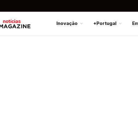
Inovação
+Portugal
E