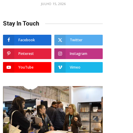
JULHO 15, 2026
Stay In Touch
Facebook
Twitter
Pinterest
Instagram
YouTube
Vimeo