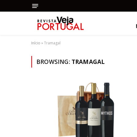
Início
»
Tramagal
BROWSING:
TRAMAGAL