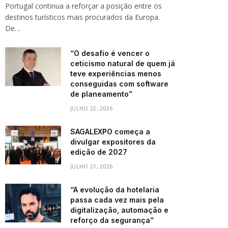
Portugal continua a reforçar a posição entre os
destinos turísticos mais procurados da Europa.
De…
“O desafio é vencer o
ceticismo natural de quem já
teve experiências menos
conseguidas com software
de planeamento”
JULHO 22, 2026
SAGALEXPO começa a
divulgar expositores da
edição de 2027
JULHO 21, 2026
“A evolução da hotelaria
passa cada vez mais pela
digitalização, automação e
reforço da segurança”