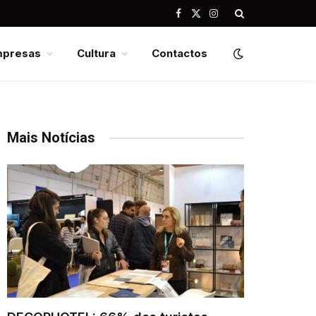
Facebook
X
Instagram
(Twitter)
mpresas
Cultura
Contactos
Mais Notícias