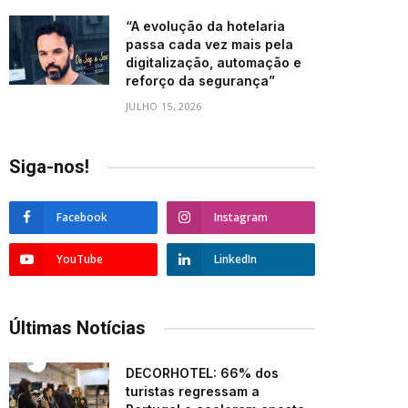
“A evolução da hotelaria
passa cada vez mais pela
digitalização, automação e
reforço da segurança”
JULHO 15, 2026
Siga-nos!
Facebook
Instagram
YouTube
LinkedIn
Últimas Notícias
DECORHOTEL: 66% dos
turistas regressam a