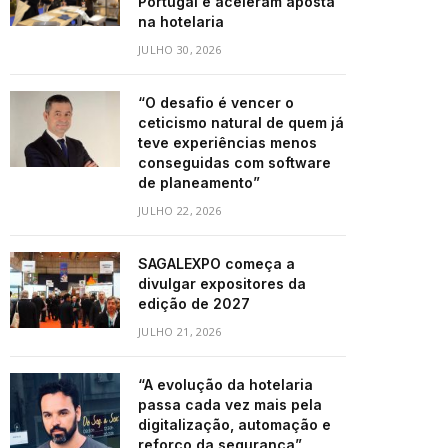
Portugal e aceleram aposta
na hotelaria
JULHO 30, 2026
“O desafio é vencer o
ceticismo natural de quem já
teve experiências menos
conseguidas com software
de planeamento”
JULHO 22, 2026
SAGALEXPO começa a
divulgar expositores da
edição de 2027
JULHO 21, 2026
“A evolução da hotelaria
passa cada vez mais pela
digitalização, automação e
reforço da segurança”