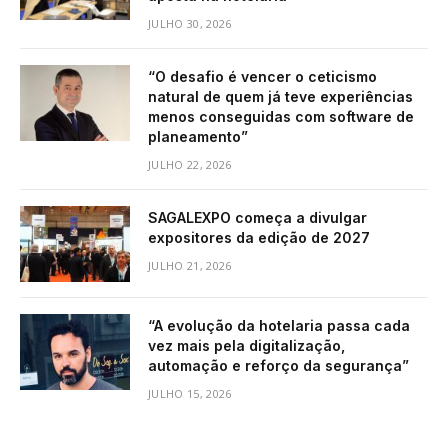
JULHO 30, 2026
“O desafio é vencer o ceticismo
natural de quem já teve experiências
menos conseguidas com software de
planeamento”
JULHO 22, 2026
SAGALEXPO começa a divulgar
expositores da edição de 2027
JULHO 21, 2026
“A evolução da hotelaria passa cada
vez mais pela digitalização,
automação e reforço da segurança”
JULHO 15, 2026