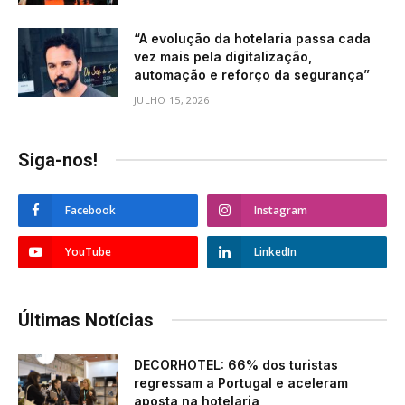
“A evolução da hotelaria passa cada
vez mais pela digitalização,
automação e reforço da segurança”
JULHO 15, 2026
Siga-nos!
Facebook
Instagram
YouTube
LinkedIn
Últimas Notícias
DECORHOTEL: 66% dos turistas
regressam a Portugal e aceleram
aposta na hotelaria