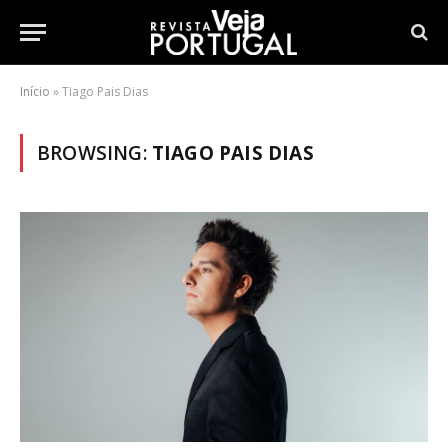
Início
»
Tiago Pais Dias
BROWSING:
TIAGO PAIS DIAS