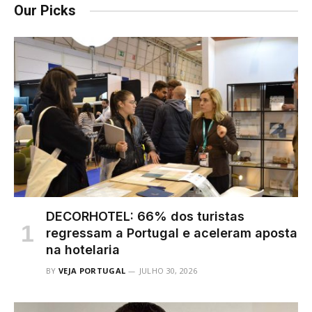
Our Picks
DECORHOTEL: 66% dos turistas
regressam a Portugal e aceleram aposta
na hotelaria
BY
VEJA PORTUGAL
JULHO 30, 2026