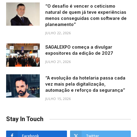
“O desafio é vencer o ceticismo
natural de quem já teve experiências
menos conseguidas com software de
planeamento”
JULHO 22, 2026
SAGALEXPO começa a divulgar
expositores da edição de 2027
JULHO 21, 2026
“A evolução da hotelaria passa cada
vez mais pela digitalização,
automação e reforço da segurança”
JULHO 15, 2026
Stay In Touch
Facebook
Twitter