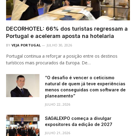
DECORHOTEL: 66% dos turistas regressam a
Portugal e aceleram aposta na hotelaria
BY
VEJA PORTUGAL
JULHO 30, 2026
Portugal continua a reforçar a posição entre os destinos
turísticos mais procurados da Europa. De…
“O desafio é vencer o ceticismo
natural de quem já teve experiências
menos conseguidas com software de
planeamento”
JULHO 22, 2026
SAGALEXPO começa a divulgar
expositores da edição de 2027
JULHO 21, 2026