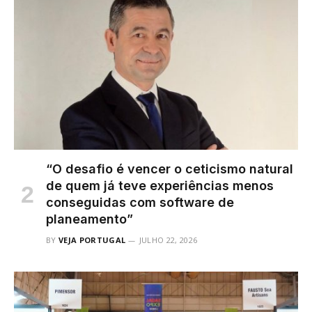
“O desafio é vencer o ceticismo natural
de quem já teve experiências menos
conseguidas com software de
planeamento”
BY
VEJA PORTUGAL
JULHO 22, 2026