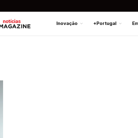
Inovação
+Portugal
E