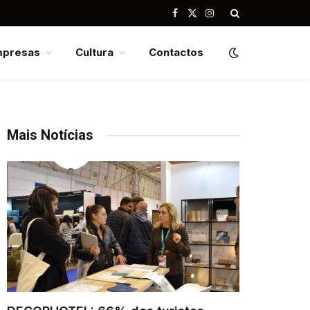
Facebook
X
Instagram
(Twitter)
mpresas
Cultura
Contactos
Mais Notícias