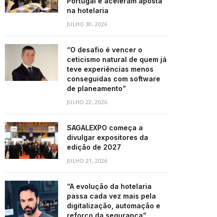
Portugal e aceleram aposta
na hotelaria
JULHO 30, 2026
“O desafio é vencer o
ceticismo natural de quem já
teve experiências menos
conseguidas com software
de planeamento”
JULHO 22, 2026
SAGALEXPO começa a
divulgar expositores da
edição de 2027
JULHO 21, 2026
“A evolução da hotelaria
passa cada vez mais pela
digitalização, automação e
reforço da segurança”