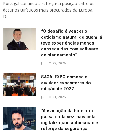
Portugal continua a reforçar a posição entre os
destinos turísticos mais procurados da Europa.
De…
“O desafio é vencer o
ceticismo natural de quem já
teve experiências menos
conseguidas com software
de planeamento”
JULHO 22, 2026
SAGALEXPO começa a
divulgar expositores da
edição de 2027
JULHO 21, 2026
“A evolução da hotelaria
passa cada vez mais pela
digitalização, automação e
reforço da segurança”