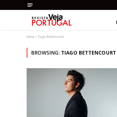
Início
»
Tiago Bettencourt
BROWSING:
TIAGO BETTENCOURT