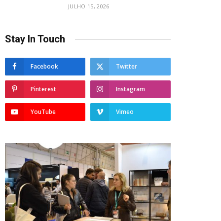
JULHO 15, 2026
Stay In Touch
Facebook
Twitter
Pinterest
Instagram
YouTube
Vimeo