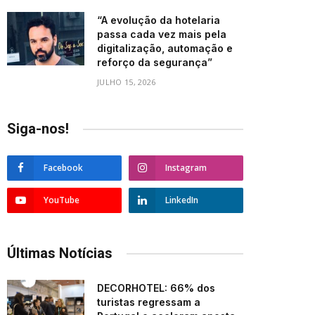
“A evolução da hotelaria
passa cada vez mais pela
digitalização, automação e
reforço da segurança”
JULHO 15, 2026
Siga-nos!
Facebook
Instagram
YouTube
LinkedIn
Últimas Notícias
DECORHOTEL: 66% dos
turistas regressam a