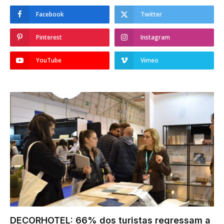
Facebook
Twitter
Pinterest
Instagram
YouTube
Vimeo
DECORHOTEL: 66% dos turistas regressam a