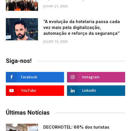
JULHO 21, 2026
“A evolução da hotelaria passa cada
vez mais pela digitalização,
automação e reforço da segurança”
JULHO 15, 2026
Siga-nos!
Facebook
Instagram
YouTube
LinkedIn
Últimas Notícias
DECORHOTEL: 66% dos turistas