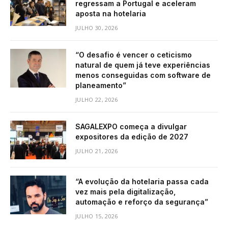
regressam a Portugal e aceleram
aposta na hotelaria
JULHO 30, 2026
“O desafio é vencer o ceticismo
natural de quem já teve experiências
menos conseguidas com software de
planeamento”
JULHO 22, 2026
SAGALEXPO começa a divulgar
expositores da edição de 2027
JULHO 21, 2026
“A evolução da hotelaria passa cada
vez mais pela digitalização,
automação e reforço da segurança”
JULHO 15, 2026