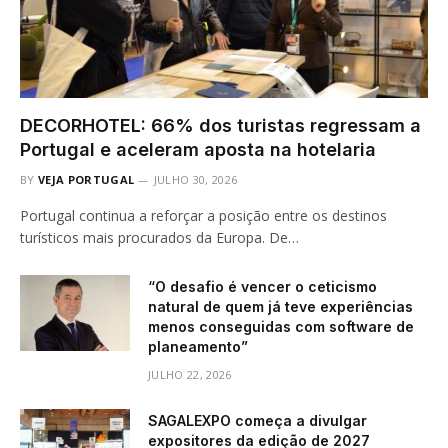
DECORHOTEL: 66% dos turistas regressam a
Portugal e aceleram aposta na hotelaria
BY
VEJA PORTUGAL
JULHO 30, 2026
Portugal continua a reforçar a posição entre os destinos
turísticos mais procurados da Europa. De…
“O desafio é vencer o ceticismo
natural de quem já teve experiências
menos conseguidas com software de
planeamento”
JULHO 22, 2026
SAGALEXPO começa a divulgar
expositores da edição de 2027