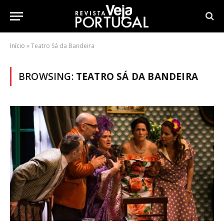
Início
»
Teatro Sá da Bandeira
BROWSING:
TEATRO SÁ DA BANDEIRA