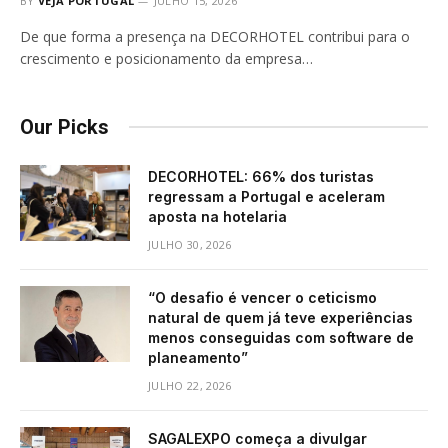
BY
VEJA PORTUGAL
JULHO 15, 2026
De que forma a presença na DECORHOTEL contribui para o
crescimento e posicionamento da empresa…
Our Picks
DECORHOTEL: 66% dos turistas
regressam a Portugal e aceleram
aposta na hotelaria
JULHO 30, 2026
“O desafio é vencer o ceticismo
natural de quem já teve experiências
menos conseguidas com software de
planeamento”
JULHO 22, 2026
SAGALEXPO começa a divulgar