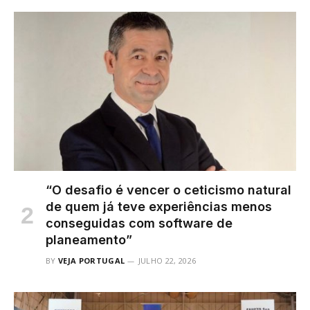
“O desafio é vencer o ceticismo natural
de quem já teve experiências menos
conseguidas com software de
planeamento”
BY
VEJA PORTUGAL
JULHO 22, 2026