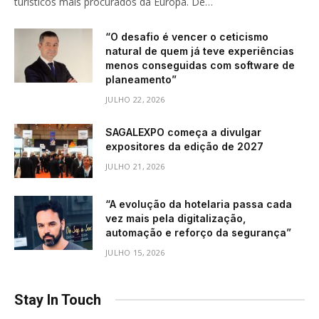
turísticos mais procurados da Europa. De…
“O desafio é vencer o ceticismo
natural de quem já teve experiências
menos conseguidas com software de
planeamento”
JULHO 22, 2026
SAGALEXPO começa a divulgar
expositores da edição de 2027
JULHO 21, 2026
“A evolução da hotelaria passa cada
vez mais pela digitalização,
automação e reforço da segurança”
JULHO 15, 2026
Stay In Touch