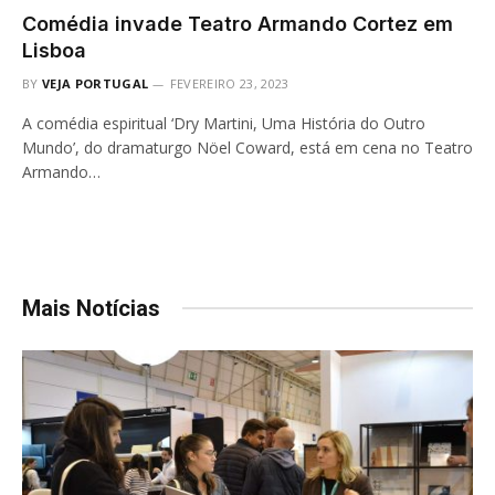
Comédia invade Teatro Armando Cortez em
Lisboa
BY
VEJA PORTUGAL
FEVEREIRO 23, 2023
A comédia espiritual ‘Dry Martini, Uma História do Outro
Mundo’, do dramaturgo Nöel Coward, está em cena no Teatro
Armando…
Mais Notícias