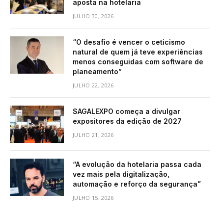
aposta na hotelaria
JULHO 30, 2026
“O desafio é vencer o ceticismo
natural de quem já teve experiências
menos conseguidas com software de
planeamento”
JULHO 22, 2026
SAGALEXPO começa a divulgar
expositores da edição de 2027
JULHO 21, 2026
“A evolução da hotelaria passa cada
vez mais pela digitalização,
automação e reforço da segurança”
JULHO 15, 2026