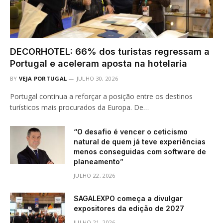
DECORHOTEL: 66% dos turistas regressam a
Portugal e aceleram aposta na hotelaria
BY
VEJA PORTUGAL
JULHO 30, 2026
Portugal continua a reforçar a posição entre os destinos
turísticos mais procurados da Europa. De…
“O desafio é vencer o ceticismo
natural de quem já teve experiências
menos conseguidas com software de
planeamento”
JULHO 22, 2026
SAGALEXPO começa a divulgar
expositores da edição de 2027
JULHO 21, 2026