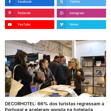
Facebook
Twitter
Pinterest
Instagram
YouTube
Vimeo
DECORHOTEL: 66% dos turistas regressam a
Portugal e aceleram aposta na hotelaria