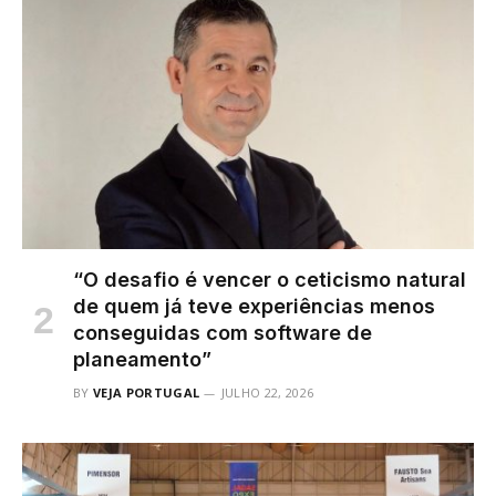
“O desafio é vencer o ceticismo natural
de quem já teve experiências menos
conseguidas com software de
planeamento”
BY
VEJA PORTUGAL
JULHO 22, 2026