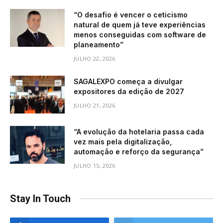
“O desafio é vencer o ceticismo
natural de quem já teve experiências
menos conseguidas com software de
planeamento”
JULHO 22, 2026
SAGALEXPO começa a divulgar
expositores da edição de 2027
JULHO 21, 2026
“A evolução da hotelaria passa cada
vez mais pela digitalização,
automação e reforço da segurança”
JULHO 15, 2026
Stay In Touch