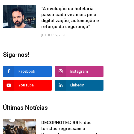
“A evolução da hotelaria
passa cada vez mais pela
digitalização, automação e
reforço da segurança”
JULHO 15, 2026
Siga-nos!
Facebook
Instagram
YouTube
LinkedIn
Últimas Notícias
DECORHOTEL: 66% dos
turistas regressam a