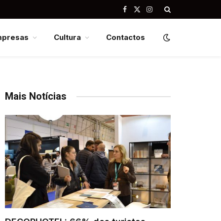
Facebook
X
Instagram
(Twitter)
mpresas
Cultura
Contactos
Mais Notícias