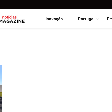
Inovação
+Portugal
E