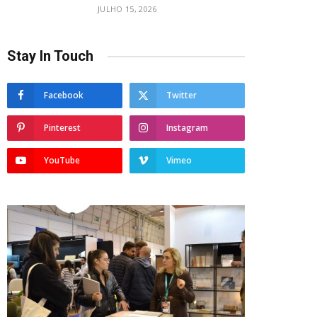
JULHO 15, 2026
Stay In Touch
Facebook
Twitter
Pinterest
Instagram
YouTube
Vimeo