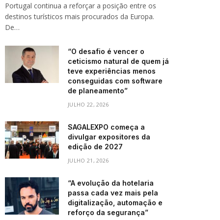
Portugal continua a reforçar a posição entre os
destinos turísticos mais procurados da Europa.
De…
“O desafio é vencer o
ceticismo natural de quem já
teve experiências menos
conseguidas com software
de planeamento”
JULHO 22, 2026
SAGALEXPO começa a
divulgar expositores da
edição de 2027
JULHO 21, 2026
“A evolução da hotelaria
passa cada vez mais pela
digitalização, automação e
reforço da segurança”