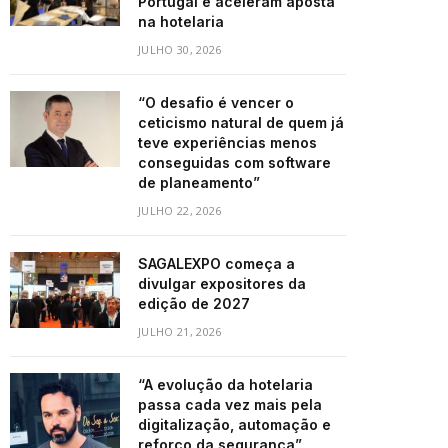
Portugal e aceleram aposta
na hotelaria
JULHO 30, 2026
“O desafio é vencer o
ceticismo natural de quem já
teve experiências menos
conseguidas com software
de planeamento”
JULHO 22, 2026
SAGALEXPO começa a
divulgar expositores da
edição de 2027
JULHO 21, 2026
“A evolução da hotelaria
passa cada vez mais pela
digitalização, automação e
reforço da segurança”