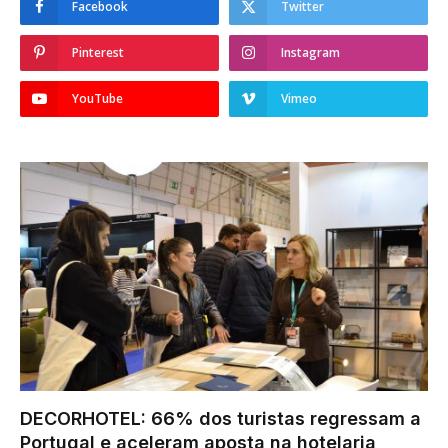
Facebook
Twitter
Pinterest
Instagram
YouTube
Vimeo
DECORHOTEL: 66% dos turistas regressam a
Portugal e aceleram aposta na hotelaria