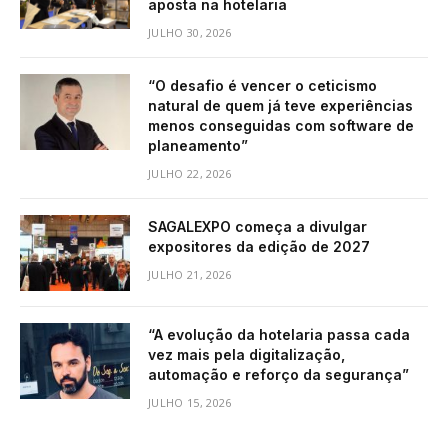
aposta na hotelaria
JULHO 30, 2026
“O desafio é vencer o ceticismo
natural de quem já teve experiências
menos conseguidas com software de
planeamento”
JULHO 22, 2026
SAGALEXPO começa a divulgar
expositores da edição de 2027
JULHO 21, 2026
“A evolução da hotelaria passa cada
vez mais pela digitalização,
automação e reforço da segurança”
JULHO 15, 2026