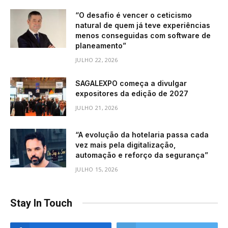
“O desafio é vencer o ceticismo
natural de quem já teve experiências
menos conseguidas com software de
planeamento”
JULHO 22, 2026
SAGALEXPO começa a divulgar
expositores da edição de 2027
JULHO 21, 2026
“A evolução da hotelaria passa cada
vez mais pela digitalização,
automação e reforço da segurança”
JULHO 15, 2026
Stay In Touch