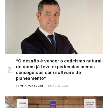
“O desafio é vencer o ceticismo natural
de quem já teve experiências menos
conseguidas com software de
planeamento”
BY
VEJA PORTUGAL
JULHO 22, 2026