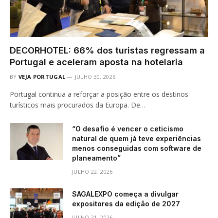
DECORHOTEL: 66% dos turistas regressam a
Portugal e aceleram aposta na hotelaria
BY
VEJA PORTUGAL
JULHO 30, 2026
Portugal continua a reforçar a posição entre os destinos
turísticos mais procurados da Europa. De…
“O desafio é vencer o ceticismo
natural de quem já teve experiências
menos conseguidas com software de
planeamento”
JULHO 22, 2026
SAGALEXPO começa a divulgar
expositores da edição de 2027
JULHO 21, 2026