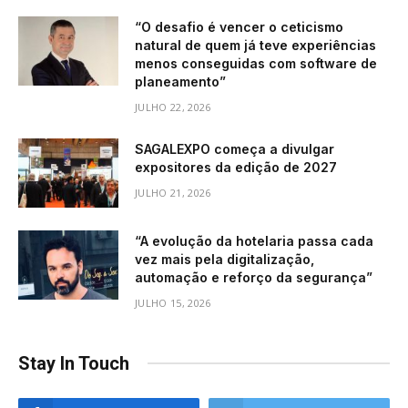
“O desafio é vencer o ceticismo
natural de quem já teve experiências
menos conseguidas com software de
planeamento”
JULHO 22, 2026
SAGALEXPO começa a divulgar
expositores da edição de 2027
JULHO 21, 2026
“A evolução da hotelaria passa cada
vez mais pela digitalização,
automação e reforço da segurança”
JULHO 15, 2026
Stay In Touch