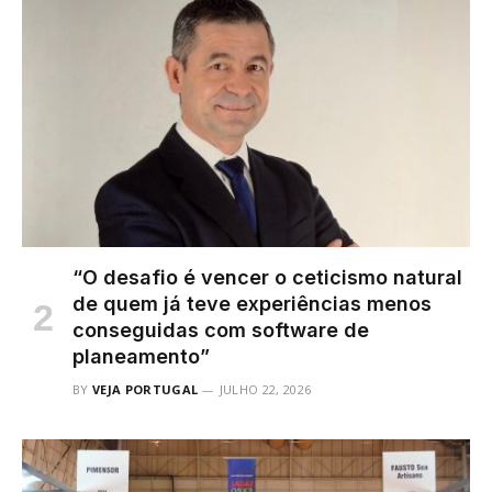
“O desafio é vencer o ceticismo natural
de quem já teve experiências menos
conseguidas com software de
planeamento”
BY
VEJA PORTUGAL
JULHO 22, 2026