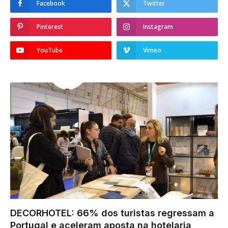
Facebook
Twitter
Pinterest
Instagram
YouTube
Vimeo
DECORHOTEL: 66% dos turistas regressam a
Portugal e aceleram aposta na hotelaria