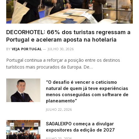
DECORHOTEL: 66% dos turistas regressam a
Portugal e aceleram aposta na hotelaria
BY
VEJA PORTUGAL
JULHO 30, 2026
Portugal continua a reforçar a posição entre os destinos
turísticos mais procurados da Europa. De…
“O desafio é vencer o ceticismo
natural de quem já teve experiências
menos conseguidas com software de
planeamento”
JULHO 22, 2026
SAGALEXPO começa a divulgar
expositores da edição de 2027
JULHO 21, 2026