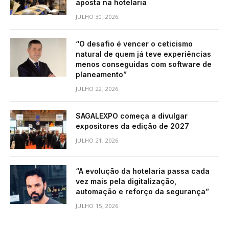
aposta na hotelaria
JULHO 30, 2026
“O desafio é vencer o ceticismo
natural de quem já teve experiências
menos conseguidas com software de
planeamento”
JULHO 22, 2026
SAGALEXPO começa a divulgar
expositores da edição de 2027
JULHO 21, 2026
“A evolução da hotelaria passa cada
vez mais pela digitalização,
automação e reforço da segurança”
JULHO 15, 2026