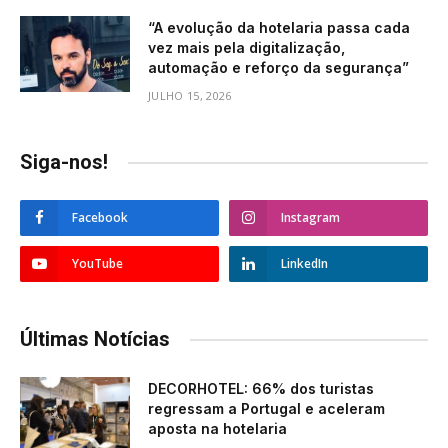
“A evolução da hotelaria passa cada
vez mais pela digitalização,
automação e reforço da segurança”
JULHO 15, 2026
Siga-nos!
Facebook
Instagram
YouTube
LinkedIn
Últimas Notícias
DECORHOTEL: 66% dos turistas
regressam a Portugal e aceleram
aposta na hotelaria