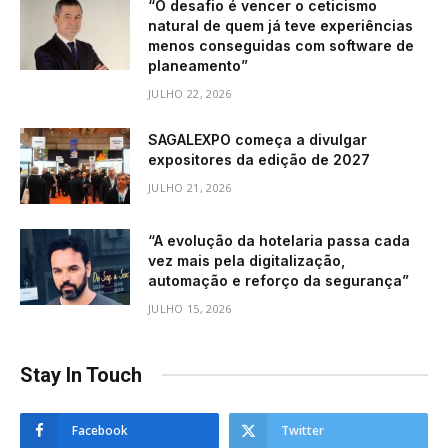
“O desafio é vencer o ceticismo
natural de quem já teve experiências
menos conseguidas com software de
planeamento”
JULHO 22, 2026
SAGALEXPO começa a divulgar
expositores da edição de 2027
JULHO 21, 2026
“A evolução da hotelaria passa cada
vez mais pela digitalização,
automação e reforço da segurança”
JULHO 15, 2026
Stay In Touch
Facebook
Twitter