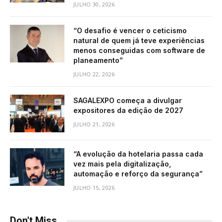
JULHO 30, 2026
“O desafio é vencer o ceticismo
natural de quem já teve experiências
menos conseguidas com software de
planeamento”
JULHO 22, 2026
SAGALEXPO começa a divulgar
expositores da edição de 2027
JULHO 21, 2026
“A evolução da hotelaria passa cada
vez mais pela digitalização,
automação e reforço da segurança”
JULHO 15, 2026
Don't Miss