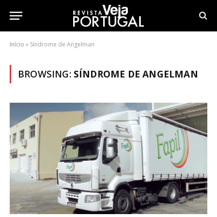
Início
»
Síndrome de Angelman
BROWSING:
SÍNDROME DE ANGELMAN