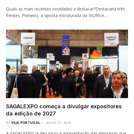
Quais as mais recentes novidades a destacar?Destacaria três
frentes. Primeiro, a aposta estruturada da IKOffice…
SAGALEXPO começa a divulgar expositores
da edição de 2027
BY
VEJA PORTUGAL
JULHO 21, 2026
A SAGALEXPO já deu início à apresentação das empresas que