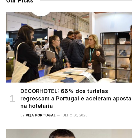
Our Picks
DECORHOTEL: 66% dos turistas
regressam a Portugal e aceleram aposta
na hotelaria
BY
VEJA PORTUGAL
JULHO 30, 2026