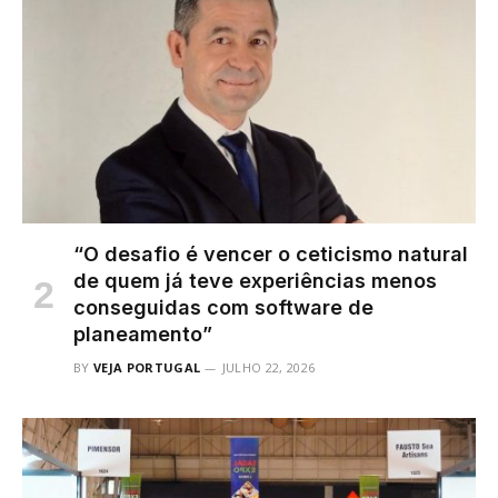
“O desafio é vencer o ceticismo natural
de quem já teve experiências menos
conseguidas com software de
planeamento”
BY
VEJA PORTUGAL
JULHO 22, 2026