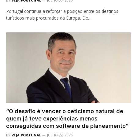
BY
VEJA PORTUGAL
JULHO 30, 2026
Portugal continua a reforçar a posição entre os destinos
turísticos mais procurados da Europa. De…
“O desafio é vencer o ceticismo natural de
quem já teve experiências menos
conseguidas com software de planeamento”
BY
VEJA PORTUGAL
JULHO 22, 2026