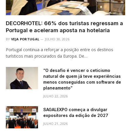
DECORHOTEL: 66% dos turistas regressam a
Portugal e aceleram aposta na hotelaria
BY
VEJA PORTUGAL
JULHO 30, 2026
Portugal continua a reforçar a posição entre os destinos
turísticos mais procurados da Europa. De…
“O desafio é vencer o ceticismo
natural de quem já teve experiências
menos conseguidas com software de
planeamento”
JULHO 22, 2026
SAGALEXPO começa a divulgar
expositores da edição de 2027
JULHO 21, 2026