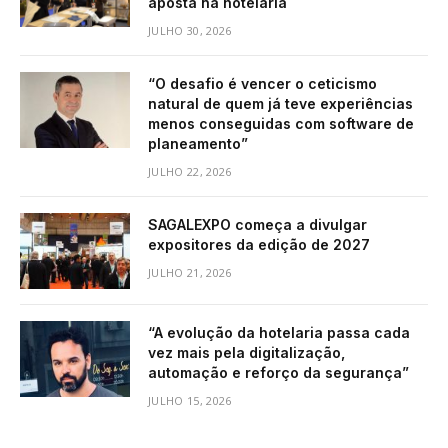
aposta na hotelaria
JULHO 30, 2026
“O desafio é vencer o ceticismo
natural de quem já teve experiências
menos conseguidas com software de
planeamento”
JULHO 22, 2026
SAGALEXPO começa a divulgar
expositores da edição de 2027
JULHO 21, 2026
“A evolução da hotelaria passa cada
vez mais pela digitalização,
automação e reforço da segurança”
JULHO 15, 2026