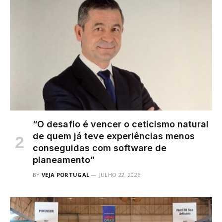
“O desafio é vencer o ceticismo natural
de quem já teve experiências menos
conseguidas com software de
planeamento”
BY
VEJA PORTUGAL
JULHO 22, 2026