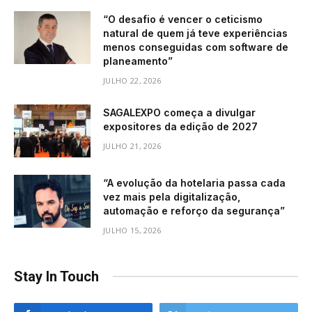
“O desafio é vencer o ceticismo
natural de quem já teve experiências
menos conseguidas com software de
planeamento”
JULHO 22, 2026
SAGALEXPO começa a divulgar
expositores da edição de 2027
JULHO 21, 2026
“A evolução da hotelaria passa cada
vez mais pela digitalização,
automação e reforço da segurança”
JULHO 15, 2026
Stay In Touch