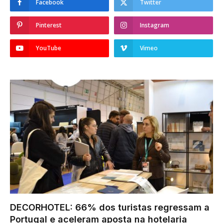
Facebook
Twitter
Pinterest
Instagram
YouTube
Vimeo
DECORHOTEL: 66% dos turistas regressam a
Portugal e aceleram aposta na hotelaria