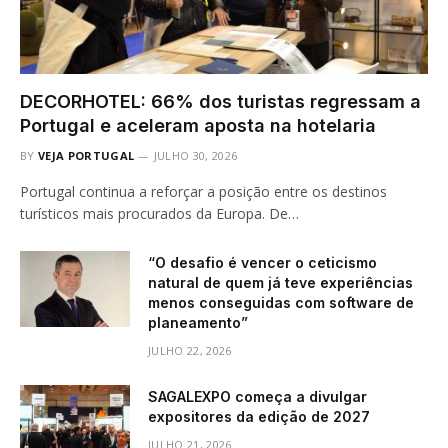
DECORHOTEL: 66% dos turistas regressam a
Portugal e aceleram aposta na hotelaria
BY
VEJA PORTUGAL
JULHO 30, 2026
Portugal continua a reforçar a posição entre os destinos
turísticos mais procurados da Europa. De…
“O desafio é vencer o ceticismo
natural de quem já teve experiências
menos conseguidas com software de
planeamento”
JULHO 22, 2026
SAGALEXPO começa a divulgar
expositores da edição de 2027
JULHO 21, 2026