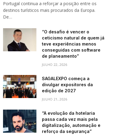
Portugal continua a reforçar a posição entre os
destinos turísticos mais procurados da Europa.
De…
“O desafio é vencer o
ceticismo natural de quem já
teve experiências menos
conseguidas com software
de planeamento”
JULHO 22, 2026
SAGALEXPO começa a
divulgar expositores da
edição de 2027
JULHO 21, 2026
“A evolução da hotelaria
passa cada vez mais pela
digitalização, automação e
reforço da segurança”