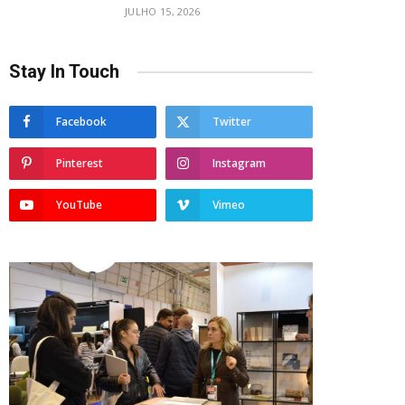
JULHO 15, 2026
Stay In Touch
Facebook
Twitter
Pinterest
Instagram
YouTube
Vimeo