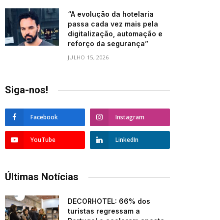
“A evolução da hotelaria
passa cada vez mais pela
digitalização, automação e
reforço da segurança”
JULHO 15, 2026
Siga-nos!
Facebook
Instagram
YouTube
LinkedIn
Últimas Notícias
DECORHOTEL: 66% dos
turistas regressam a