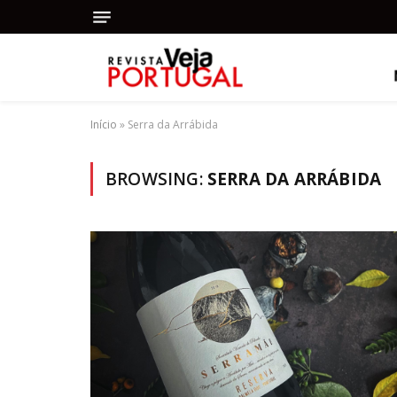
Início
»
Serra da Arrábida
BROWSING:
SERRA DA ARRÁBIDA