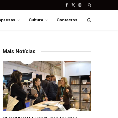
Facebook
X
Instagram
(Twitter)
mpresas
Cultura
Contactos
Mais Notícias