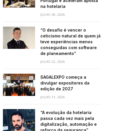
Portugal e aceleram aposta
na hotelaria
JULHO 30, 2026
“O desafio é vencer o
ceticismo natural de quem já
teve experiências menos
conseguidas com software
de planeamento”
JULHO 22, 2026
SAGALEXPO começa a
divulgar expositores da
edição de 2027
JULHO 21, 2026
“A evolução da hotelaria
passa cada vez mais pela
digitalização, automação e
reforço da segurança”