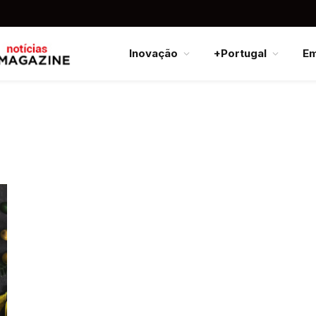
Inovação
+Portugal
E