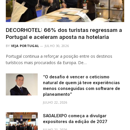
DECORHOTEL: 66% dos turistas regressam a
Portugal e aceleram aposta na hotelaria
BY
VEJA PORTUGAL
JULHO 30, 2026
Portugal continua a reforçar a posição entre os destinos
turísticos mais procurados da Europa. De…
“O desafio é vencer o ceticismo
natural de quem já teve experiências
menos conseguidas com software de
planeamento”
JULHO 22, 2026
SAGALEXPO começa a divulgar
expositores da edição de 2027
JULHO 21, 2026