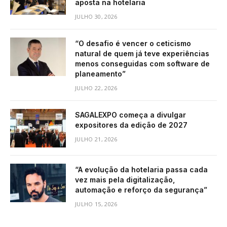
aposta na hotelaria
JULHO 30, 2026
“O desafio é vencer o ceticismo
natural de quem já teve experiências
menos conseguidas com software de
planeamento”
JULHO 22, 2026
SAGALEXPO começa a divulgar
expositores da edição de 2027
JULHO 21, 2026
“A evolução da hotelaria passa cada
vez mais pela digitalização,
automação e reforço da segurança”
JULHO 15, 2026