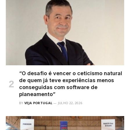
“O desafio é vencer o ceticismo natural
de quem já teve experiências menos
conseguidas com software de
planeamento”
BY
VEJA PORTUGAL
JULHO 22, 2026