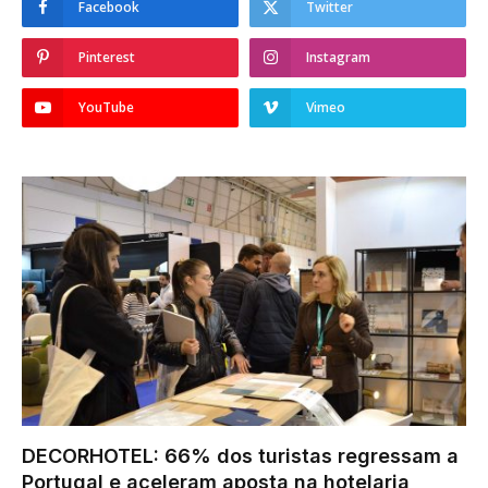
Facebook
Twitter
Pinterest
Instagram
YouTube
Vimeo
DECORHOTEL: 66% dos turistas regressam a
Portugal e aceleram aposta na hotelaria