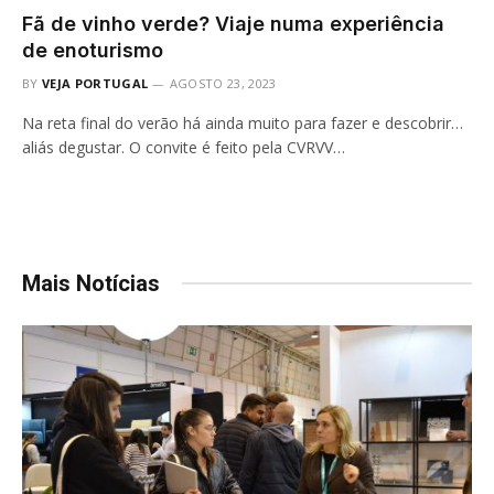
Fã de vinho verde? Viaje numa experiência
de enoturismo
BY
VEJA PORTUGAL
AGOSTO 23, 2023
Na reta final do verão há ainda muito para fazer e descobrir…
aliás degustar. O convite é feito pela CVRVV…
Mais Notícias