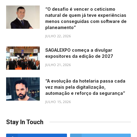
“O desafio é vencer o ceticismo
natural de quem já teve experiências
menos conseguidas com software de
planeamento”
JULHO 22, 2026
SAGALEXPO começa a divulgar
expositores da edição de 2027
JULHO 21, 2026
“A evolução da hotelaria passa cada
vez mais pela digitalização,
automação e reforço da segurança”
JULHO 15, 2026
Stay In Touch