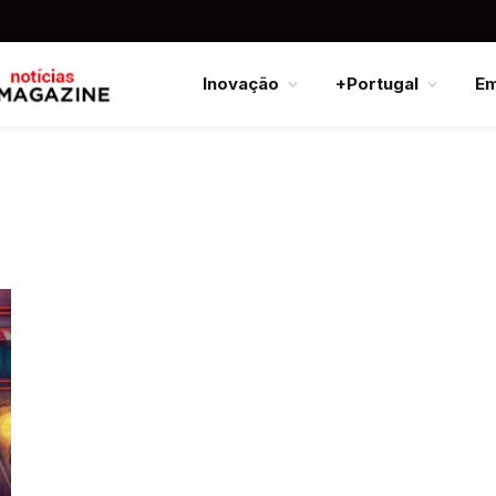
Inovação
+Portugal
E