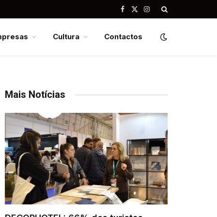
Facebook
X
Instagram
(Twitter)
mpresas
Cultura
Contactos
Mais Notícias