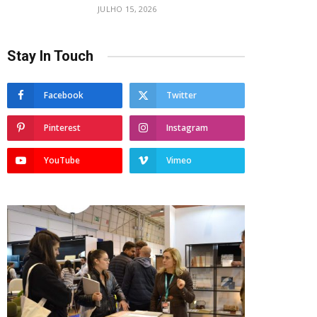
JULHO 15, 2026
Stay In Touch
Facebook
Twitter
Pinterest
Instagram
YouTube
Vimeo