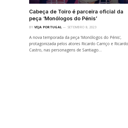
Cabeça de Toiro é parceira oficial da
peça ‘Monólogos do Pénis’
BY
VEJA PORTUGAL
SETEMBRO 8, 2023
A nova temporada da peça ‘Monólogos do Pénis’,
protagonizada pelos atores Ricardo Carriço e Ricard
Castro, nas personagens de Santiago…