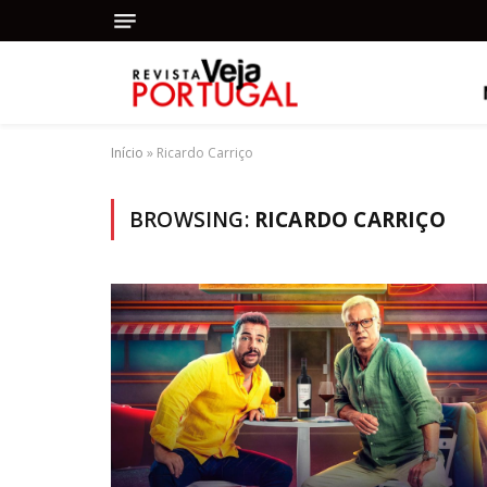
Início
»
Ricardo Carriço
BROWSING:
RICARDO CARRIÇO