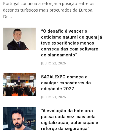
Portugal continua a reforçar a posição entre os
destinos turísticos mais procurados da Europa.
De…
“O desafio é vencer o
ceticismo natural de quem já
teve experiências menos
conseguidas com software
de planeamento”
JULHO 22, 2026
SAGALEXPO começa a
divulgar expositores da
edição de 2027
JULHO 21, 2026
“A evolução da hotelaria
passa cada vez mais pela
digitalização, automação e
reforço da segurança”