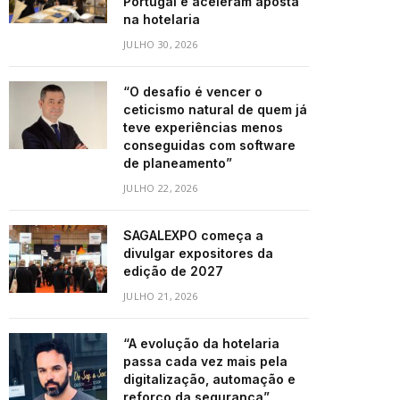
Portugal e aceleram aposta
na hotelaria
JULHO 30, 2026
“O desafio é vencer o
ceticismo natural de quem já
teve experiências menos
conseguidas com software
de planeamento”
JULHO 22, 2026
SAGALEXPO começa a
divulgar expositores da
edição de 2027
JULHO 21, 2026
“A evolução da hotelaria
passa cada vez mais pela
digitalização, automação e
reforço da segurança”