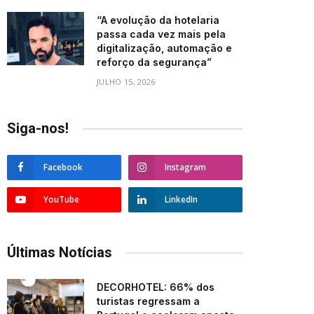
“A evolução da hotelaria
passa cada vez mais pela
digitalização, automação e
reforço da segurança”
JULHO 15, 2026
Siga-nos!
Facebook
Instagram
YouTube
LinkedIn
Últimas Notícias
DECORHOTEL: 66% dos
turistas regressam a