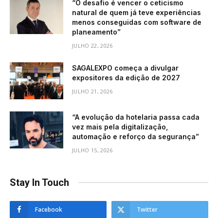
“O desafio é vencer o ceticismo
natural de quem já teve experiências
menos conseguidas com software de
planeamento”
JULHO 22, 2026
SAGALEXPO começa a divulgar
expositores da edição de 2027
JULHO 21, 2026
“A evolução da hotelaria passa cada
vez mais pela digitalização,
automação e reforço da segurança”
JULHO 15, 2026
Stay In Touch
Facebook
Twitter