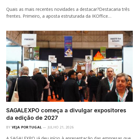
Quais as mais recentes novidades a destacar?Destacaria três
frentes. Primeiro, a aposta estruturada da IKOffice…
SAGALEXPO começa a divulgar expositores
da edição de 2027
BY
VEJA PORTUGAL
JULHO 21, 2026
A SAGALEXPO já deu início à apresentação das empresas que