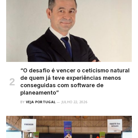
“O desafio é vencer o ceticismo natural
de quem já teve experiências menos
conseguidas com software de
planeamento”
BY
VEJA PORTUGAL
JULHO 22, 2026