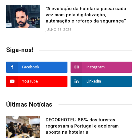
“A evolução da hotelaria passa cada
vez mais pela digitalização,
automação e reforço da segurança”
JULHO 15, 2026
Siga-nos!
Facebook
Instagram
YouTube
LinkedIn
Últimas Notícias
DECORHOTEL: 66% dos turistas
regressam a Portugal e aceleram
aposta na hotelaria