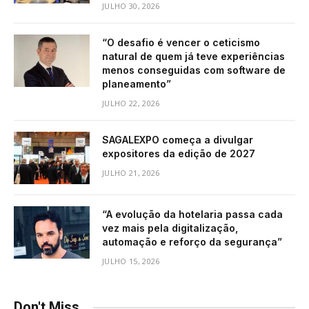
JULHO 30, 2026
“O desafio é vencer o ceticismo
natural de quem já teve experiências
menos conseguidas com software de
planeamento”
JULHO 22, 2026
SAGALEXPO começa a divulgar
expositores da edição de 2027
JULHO 21, 2026
“A evolução da hotelaria passa cada
vez mais pela digitalização,
automação e reforço da segurança”
JULHO 15, 2026
Don't Miss