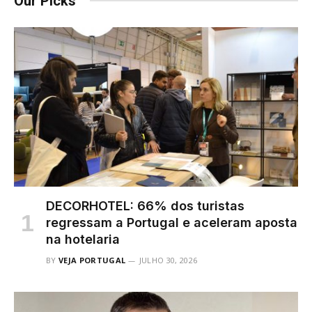
Our Picks
DECORHOTEL: 66% dos turistas
regressam a Portugal e aceleram aposta
na hotelaria
BY
VEJA PORTUGAL
JULHO 30, 2026