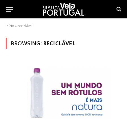
Início
»
reciclável
BROWSING:
RECICLÁVEL