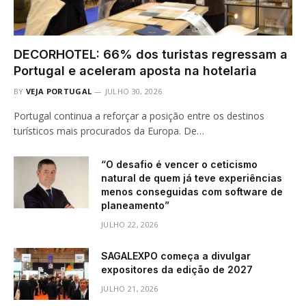
DECORHOTEL: 66% dos turistas regressam a
Portugal e aceleram aposta na hotelaria
BY
VEJA PORTUGAL
JULHO 30, 2026
Portugal continua a reforçar a posição entre os destinos
turísticos mais procurados da Europa. De…
“O desafio é vencer o ceticismo
natural de quem já teve experiências
menos conseguidas com software de
planeamento”
JULHO 22, 2026
SAGALEXPO começa a divulgar
expositores da edição de 2027
JULHO 21, 2026