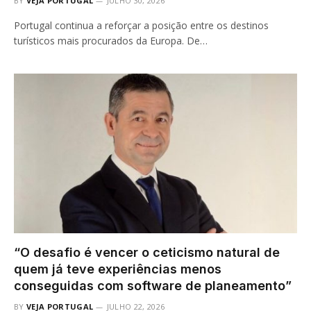
BY
VEJA PORTUGAL
JULHO 30, 2026
Portugal continua a reforçar a posição entre os destinos
turísticos mais procurados da Europa. De…
“O desafio é vencer o ceticismo natural de
quem já teve experiências menos
conseguidas com software de planeamento”
BY
VEJA PORTUGAL
JULHO 22, 2026