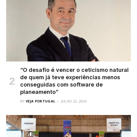
“O desafio é vencer o ceticismo natural
de quem já teve experiências menos
conseguidas com software de
planeamento”
BY
VEJA PORTUGAL
JULHO 22, 2026