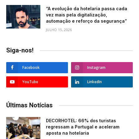
“A evolução da hotelaria passa cada
vez mais pela digitalização,
automação e reforço da segurança”
JULHO 15, 2026
Siga-nos!
Facebook
Instagram
YouTube
LinkedIn
Últimas Notícias
DECORHOTEL: 66% dos turistas
regressam a Portugal e aceleram
aposta na hotelaria