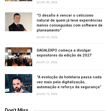
JULHO 30, 2026
“O desafio é vencer o ceticismo
natural de quem já teve experiências
menos conseguidas com software de
planeamento”
JULHO 22, 2026
SAGALEXPO começa a divulgar
expositores da edição de 2027
JULHO 21, 2026
“A evolução da hotelaria passa cada
vez mais pela digitalização,
automação e reforço da segurança”
JULHO 15, 2026
Don't Miss