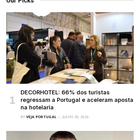
Our Picks
DECORHOTEL: 66% dos turistas
regressam a Portugal e aceleram aposta
na hotelaria
BY
VEJA PORTUGAL
JULHO 30, 2026