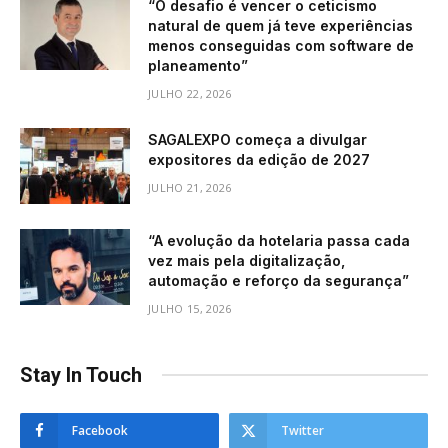
“O desafio é vencer o ceticismo
natural de quem já teve experiências
menos conseguidas com software de
planeamento”
JULHO 22, 2026
SAGALEXPO começa a divulgar
expositores da edição de 2027
JULHO 21, 2026
“A evolução da hotelaria passa cada
vez mais pela digitalização,
automação e reforço da segurança”
JULHO 15, 2026
Stay In Touch
Facebook
Twitter