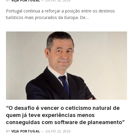
BY
VEJA PORTUGAL
JULHO 30, 2026
Portugal continua a reforçar a posição entre os destinos
turísticos mais procurados da Europa. De…
“O desafio é vencer o ceticismo natural de
quem já teve experiências menos
conseguidas com software de planeamento”
BY
VEJA PORTUGAL
JULHO 22, 2026