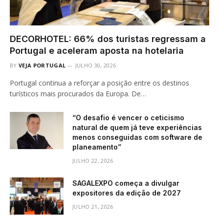
DECORHOTEL: 66% dos turistas regressam a
Portugal e aceleram aposta na hotelaria
BY
VEJA PORTUGAL
JULHO 30, 2026
Portugal continua a reforçar a posição entre os destinos
turísticos mais procurados da Europa. De…
“O desafio é vencer o ceticismo
natural de quem já teve experiências
menos conseguidas com software de
planeamento”
JULHO 22, 2026
SAGALEXPO começa a divulgar
expositores da edição de 2027
JULHO 21, 2026