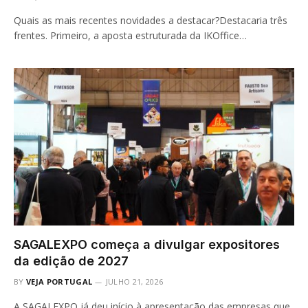
Quais as mais recentes novidades a destacar?Destacaria três
frentes. Primeiro, a aposta estruturada da IKOffice…
SAGALEXPO começa a divulgar expositores
da edição de 2027
BY
VEJA PORTUGAL
JULHO 21, 2026
A SAGALEXPO já deu início à apresentação das empresas que