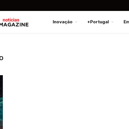
Inovação
+Portugal
E
O