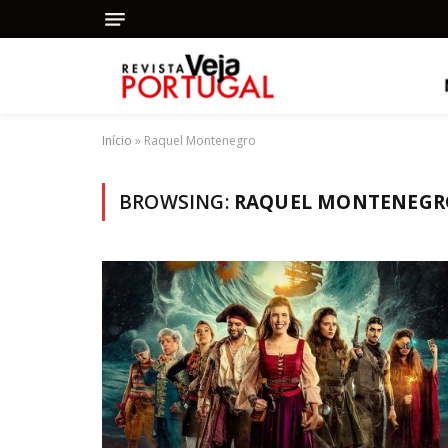
Início
»
Raquel Montenegro
BROWSING:
RAQUEL MONTENEGR