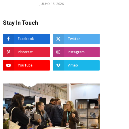
JULHO 15, 2026
Stay In Touch
Facebook
Twitter
Pinterest
Instagram
YouTube
Vimeo