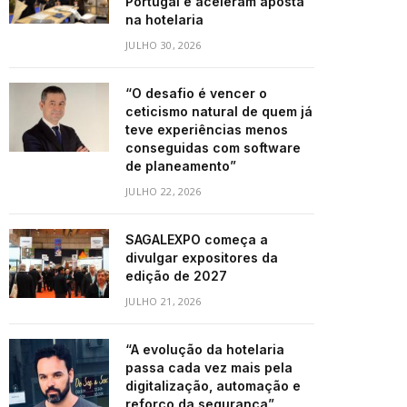
Portugal e aceleram aposta
na hotelaria
JULHO 30, 2026
“O desafio é vencer o
ceticismo natural de quem já
teve experiências menos
conseguidas com software
de planeamento”
JULHO 22, 2026
SAGALEXPO começa a
divulgar expositores da
edição de 2027
JULHO 21, 2026
“A evolução da hotelaria
passa cada vez mais pela
digitalização, automação e
reforço da segurança”