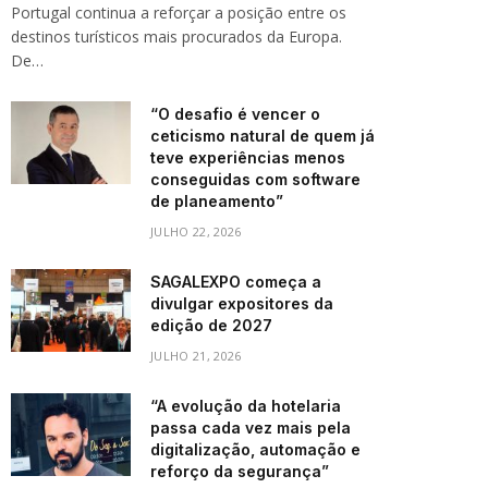
Portugal continua a reforçar a posição entre os
destinos turísticos mais procurados da Europa.
De…
“O desafio é vencer o
ceticismo natural de quem já
teve experiências menos
conseguidas com software
de planeamento”
JULHO 22, 2026
SAGALEXPO começa a
divulgar expositores da
edição de 2027
JULHO 21, 2026
“A evolução da hotelaria
passa cada vez mais pela
digitalização, automação e
reforço da segurança”