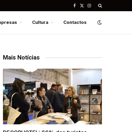
Facebook
X
Instagram
(Twitter)
mpresas
Cultura
Contactos
Mais Notícias