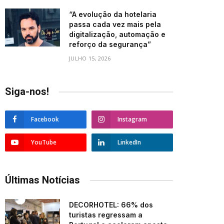
“A evolução da hotelaria
passa cada vez mais pela
digitalização, automação e
reforço da segurança”
JULHO 15, 2026
Siga-nos!
Facebook
Instagram
YouTube
LinkedIn
Últimas Notícias
DECORHOTEL: 66% dos
turistas regressam a