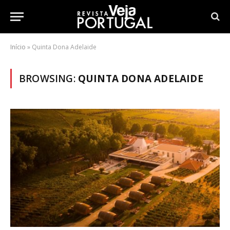
Início
»
Quinta Dona Adelaide
BROWSING:
QUINTA DONA ADELAIDE