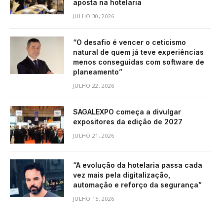
aposta na hotelaria
JULHO 30, 2026
“O desafio é vencer o ceticismo
natural de quem já teve experiências
menos conseguidas com software de
planeamento”
JULHO 22, 2026
SAGALEXPO começa a divulgar
expositores da edição de 2027
JULHO 21, 2026
“A evolução da hotelaria passa cada
vez mais pela digitalização,
automação e reforço da segurança”
JULHO 15, 2026