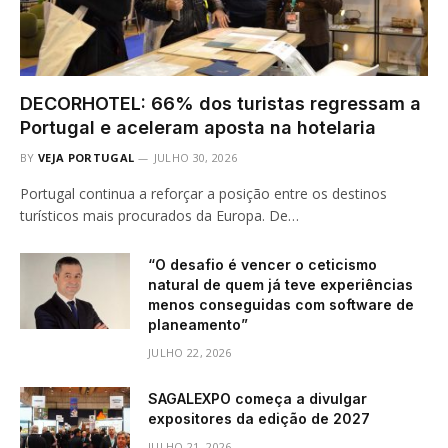
DECORHOTEL: 66% dos turistas regressam a
Portugal e aceleram aposta na hotelaria
BY
VEJA PORTUGAL
JULHO 30, 2026
Portugal continua a reforçar a posição entre os destinos
turísticos mais procurados da Europa. De…
“O desafio é vencer o ceticismo
natural de quem já teve experiências
menos conseguidas com software de
planeamento”
JULHO 22, 2026
SAGALEXPO começa a divulgar
expositores da edição de 2027
JULHO 21, 2026