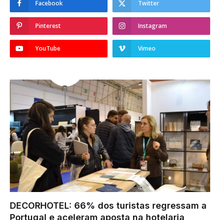
Facebook
Twitter
Pinterest
Instagram
YouTube
Vimeo
DECORHOTEL: 66% dos turistas regressam a
Portugal e aceleram aposta na hotelaria