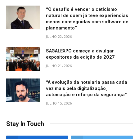
“O desafio é vencer o ceticismo
natural de quem já teve experiências
menos conseguidas com software de
planeamento”
JULHO 22, 2026
SAGALEXPO começa a divulgar
expositores da edição de 2027
JULHO 21, 2026
“A evolução da hotelaria passa cada
vez mais pela digitalização,
automação e reforço da segurança”
JULHO 15, 2026
Stay In Touch