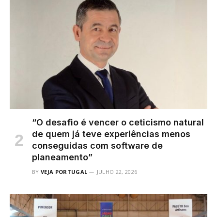
“O desafio é vencer o ceticismo natural
de quem já teve experiências menos
conseguidas com software de
planeamento”
BY
VEJA PORTUGAL
JULHO 22, 2026