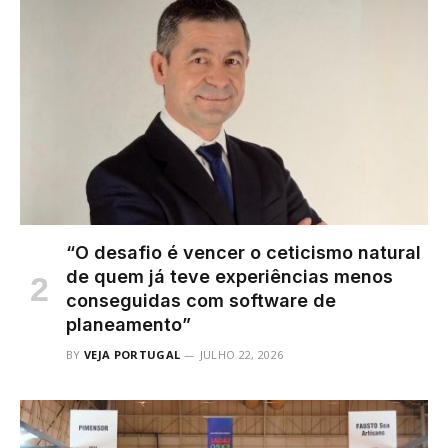
“O desafio é vencer o ceticismo natural
de quem já teve experiências menos
conseguidas com software de
planeamento”
BY
VEJA PORTUGAL
JULHO 22, 2026