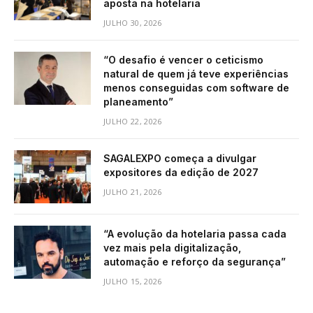
aposta na hotelaria
JULHO 30, 2026
“O desafio é vencer o ceticismo
natural de quem já teve experiências
menos conseguidas com software de
planeamento”
JULHO 22, 2026
SAGALEXPO começa a divulgar
expositores da edição de 2027
JULHO 21, 2026
“A evolução da hotelaria passa cada
vez mais pela digitalização,
automação e reforço da segurança”
JULHO 15, 2026