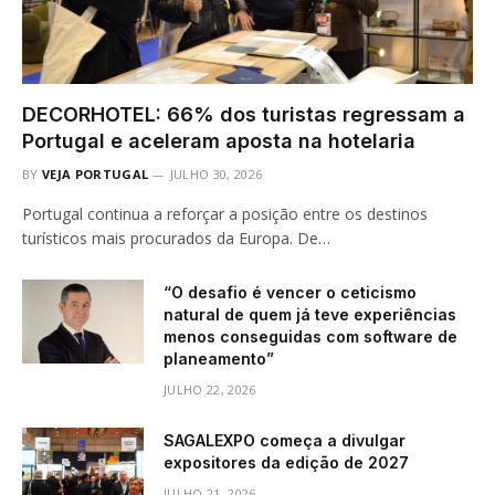
DECORHOTEL: 66% dos turistas regressam a
Portugal e aceleram aposta na hotelaria
BY
VEJA PORTUGAL
JULHO 30, 2026
Portugal continua a reforçar a posição entre os destinos
turísticos mais procurados da Europa. De…
“O desafio é vencer o ceticismo
natural de quem já teve experiências
menos conseguidas com software de
planeamento”
JULHO 22, 2026
SAGALEXPO começa a divulgar
expositores da edição de 2027
JULHO 21, 2026