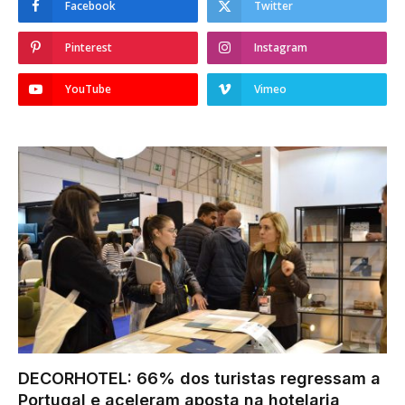
Facebook
Twitter
Pinterest
Instagram
YouTube
Vimeo
DECORHOTEL: 66% dos turistas regressam a
Portugal e aceleram aposta na hotelaria