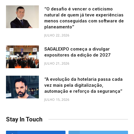
“O desafio é vencer o ceticismo
natural de quem já teve experiências
menos conseguidas com software de
planeamento”
JULHO 22, 2026
SAGALEXPO começa a divulgar
expositores da edição de 2027
JULHO 21, 2026
“A evolução da hotelaria passa cada
vez mais pela digitalização,
automação e reforço da segurança”
JULHO 15, 2026
Stay In Touch