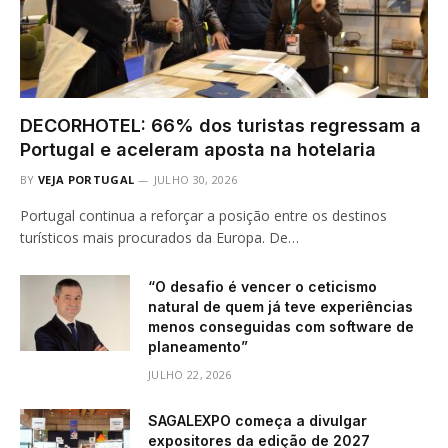
DECORHOTEL: 66% dos turistas regressam a
Portugal e aceleram aposta na hotelaria
BY
VEJA PORTUGAL
JULHO 30, 2026
Portugal continua a reforçar a posição entre os destinos
turísticos mais procurados da Europa. De…
“O desafio é vencer o ceticismo
natural de quem já teve experiências
menos conseguidas com software de
planeamento”
JULHO 22, 2026
SAGALEXPO começa a divulgar
expositores da edição de 2027