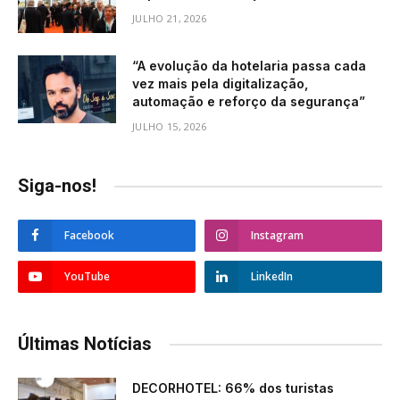
JULHO 21, 2026
“A evolução da hotelaria passa cada
vez mais pela digitalização,
automação e reforço da segurança”
JULHO 15, 2026
Siga-nos!
Facebook
Instagram
YouTube
LinkedIn
Últimas Notícias
DECORHOTEL: 66% dos turistas