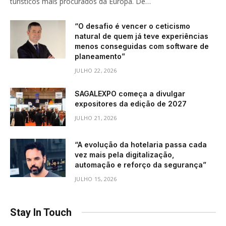
turísticos mais procurados da Europa. De…
“O desafio é vencer o ceticismo
natural de quem já teve experiências
menos conseguidas com software de
planeamento”
JULHO 22, 2026
SAGALEXPO começa a divulgar
expositores da edição de 2027
JULHO 21, 2026
“A evolução da hotelaria passa cada
vez mais pela digitalização,
automação e reforço da segurança”
JULHO 15, 2026
Stay In Touch