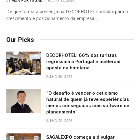
BY
VEJA PORTUGAL
JULHO 15, 2026
De que forma a presença na DECORHOTEL contribui para o
crescimento e posicionamento da empresa…
Our Picks
DECORHOTEL: 66% dos turistas
regressam a Portugal e aceleram
aposta na hotelaria
JULHO 30, 2026
“O desafio é vencer o ceticismo
natural de quem já teve experiências
menos conseguidas com software de
planeamento”
JULHO 22, 2026
SAGALEXPO começa a divulgar