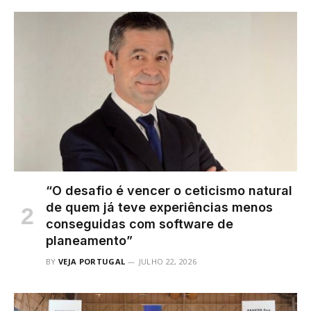
“O desafio é vencer o ceticismo natural
de quem já teve experiências menos
conseguidas com software de
planeamento”
BY
VEJA PORTUGAL
JULHO 22, 2026