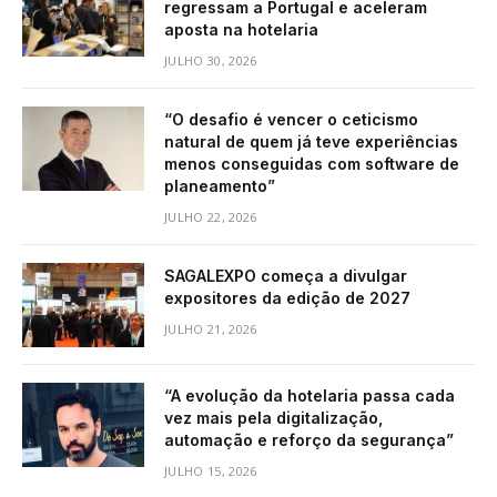
regressam a Portugal e aceleram
aposta na hotelaria
JULHO 30, 2026
“O desafio é vencer o ceticismo
natural de quem já teve experiências
menos conseguidas com software de
planeamento”
JULHO 22, 2026
SAGALEXPO começa a divulgar
expositores da edição de 2027
JULHO 21, 2026
“A evolução da hotelaria passa cada
vez mais pela digitalização,
automação e reforço da segurança”
JULHO 15, 2026