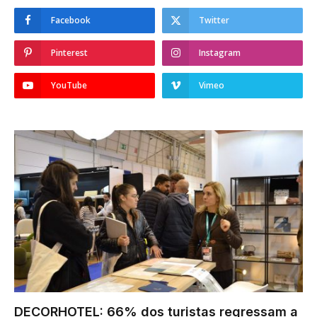
Facebook
Twitter
Pinterest
Instagram
YouTube
Vimeo
DECORHOTEL: 66% dos turistas regressam a