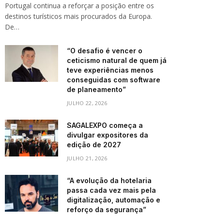
Portugal continua a reforçar a posição entre os
destinos turísticos mais procurados da Europa.
De…
“O desafio é vencer o
ceticismo natural de quem já
teve experiências menos
conseguidas com software
de planeamento”
JULHO 22, 2026
SAGALEXPO começa a
divulgar expositores da
edição de 2027
JULHO 21, 2026
“A evolução da hotelaria
passa cada vez mais pela
digitalização, automação e
reforço da segurança”