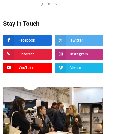
JULHO 15, 2026
Stay In Touch
Facebook
Twitter
Pinterest
Instagram
YouTube
Vimeo