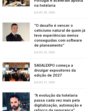
Portugal e aceleram aposta
na hotelaria
JULHO 30, 2026
“O desafio é vencer o
ceticismo natural de quem já
teve experiências menos
conseguidas com software
de planeamento”
JULHO 22, 2026
SAGALEXPO começa a
divulgar expositores da
edição de 2027
JULHO 21, 2026
“A evolução da hotelaria
passa cada vez mais pela
digitalização, automação e
reforço da segurança”