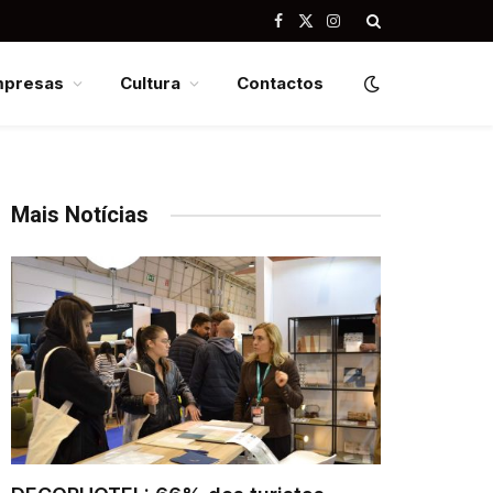
Facebook
X
Instagram
(Twitter)
mpresas
Cultura
Contactos
Mais Notícias