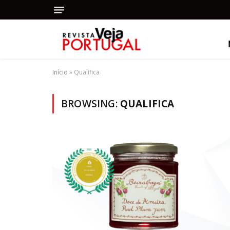
Início
»
Qualifica
BROWSING:
QUALIFICA