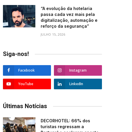
“A evolução da hotelaria
passa cada vez mais pela
digitalização, automação e
reforço da segurança”
JULHO 15, 2026
Siga-nos!
Facebook
Instagram
YouTube
LinkedIn
Últimas Notícias
DECORHOTEL: 66% dos
turistas regressam a