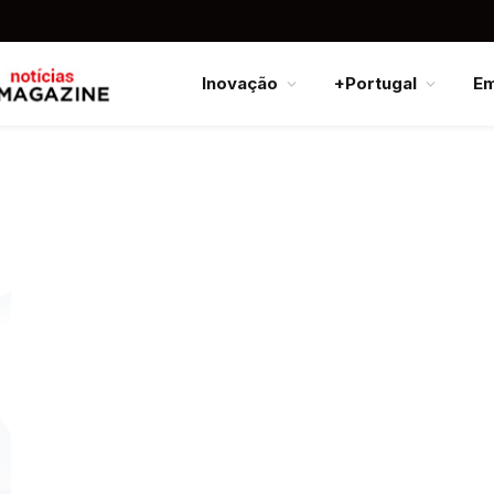
Inovação
+Portugal
E