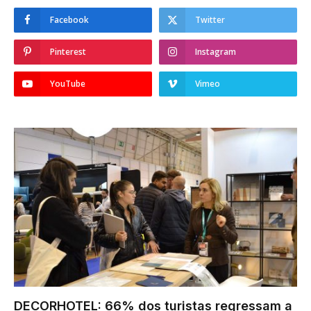
Facebook
Twitter
Pinterest
Instagram
YouTube
Vimeo
DECORHOTEL: 66% dos turistas regressam a