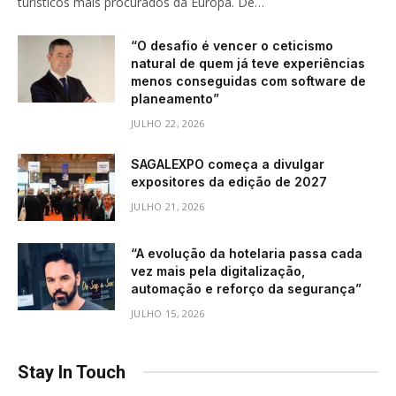
turísticos mais procurados da Europa. De…
“O desafio é vencer o ceticismo
natural de quem já teve experiências
menos conseguidas com software de
planeamento”
JULHO 22, 2026
SAGALEXPO começa a divulgar
expositores da edição de 2027
JULHO 21, 2026
“A evolução da hotelaria passa cada
vez mais pela digitalização,
automação e reforço da segurança”
JULHO 15, 2026
Stay In Touch