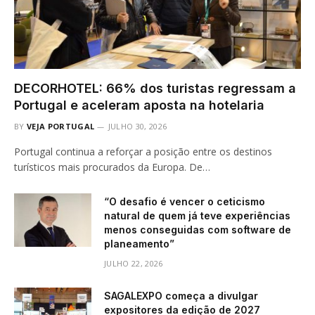
DECORHOTEL: 66% dos turistas regressam a
Portugal e aceleram aposta na hotelaria
BY
VEJA PORTUGAL
JULHO 30, 2026
Portugal continua a reforçar a posição entre os destinos
turísticos mais procurados da Europa. De…
“O desafio é vencer o ceticismo
natural de quem já teve experiências
menos conseguidas com software de
planeamento”
JULHO 22, 2026
SAGALEXPO começa a divulgar
expositores da edição de 2027