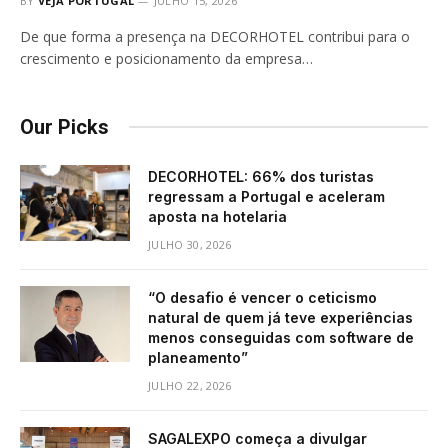
BY
VEJA PORTUGAL
JULHO 15, 2026
De que forma a presença na DECORHOTEL contribui para o
crescimento e posicionamento da empresa…
Our Picks
DECORHOTEL: 66% dos turistas
regressam a Portugal e aceleram
aposta na hotelaria
JULHO 30, 2026
“O desafio é vencer o ceticismo
natural de quem já teve experiências
menos conseguidas com software de
planeamento”
JULHO 22, 2026
SAGALEXPO começa a divulgar