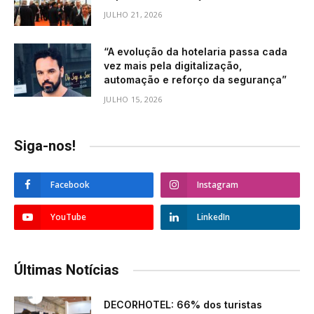
JULHO 21, 2026
“A evolução da hotelaria passa cada
vez mais pela digitalização,
automação e reforço da segurança”
JULHO 15, 2026
Siga-nos!
Facebook
Instagram
YouTube
LinkedIn
Últimas Notícias
DECORHOTEL: 66% dos turistas