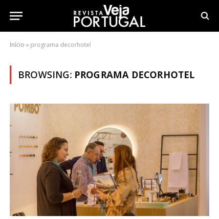
Início
»
programa decorhotel
BROWSING:
PROGRAMA DECORHOTEL