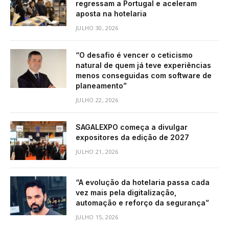
regressam a Portugal e aceleram
aposta na hotelaria
JULHO 30, 2026
“O desafio é vencer o ceticismo
natural de quem já teve experiências
menos conseguidas com software de
planeamento”
JULHO 22, 2026
SAGALEXPO começa a divulgar
expositores da edição de 2027
JULHO 21, 2026
“A evolução da hotelaria passa cada
vez mais pela digitalização,
automação e reforço da segurança”
JULHO 15, 2026