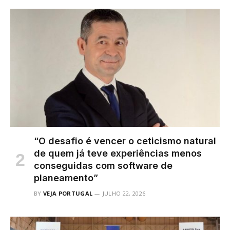
“O desafio é vencer o ceticismo natural
de quem já teve experiências menos
conseguidas com software de
planeamento”
BY
VEJA PORTUGAL
JULHO 22, 2026