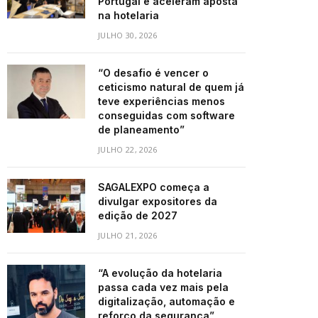
Portugal e aceleram aposta
na hotelaria
JULHO 30, 2026
“O desafio é vencer o
ceticismo natural de quem já
teve experiências menos
conseguidas com software
de planeamento”
JULHO 22, 2026
SAGALEXPO começa a
divulgar expositores da
edição de 2027
JULHO 21, 2026
“A evolução da hotelaria
passa cada vez mais pela
digitalização, automação e
reforço da segurança”