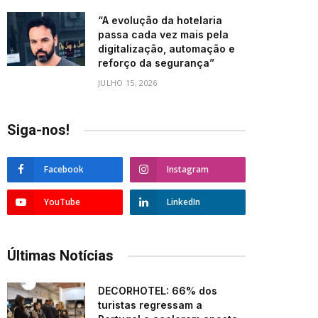
“A evolução da hotelaria
passa cada vez mais pela
digitalização, automação e
reforço da segurança”
JULHO 15, 2026
Siga-nos!
Facebook
Instagram
YouTube
LinkedIn
Últimas Notícias
DECORHOTEL: 66% dos
turistas regressam a