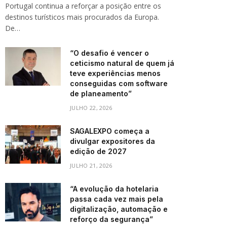
Portugal continua a reforçar a posição entre os
destinos turísticos mais procurados da Europa.
De…
“O desafio é vencer o
ceticismo natural de quem já
teve experiências menos
conseguidas com software
de planeamento”
JULHO 22, 2026
SAGALEXPO começa a
divulgar expositores da
edição de 2027
JULHO 21, 2026
“A evolução da hotelaria
passa cada vez mais pela
digitalização, automação e
reforço da segurança”