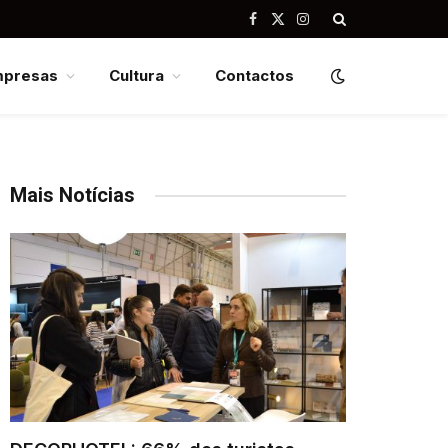
Facebook
X
Instagram
(Twitter)
mpresas
Cultura
Contactos
Mais Notícias