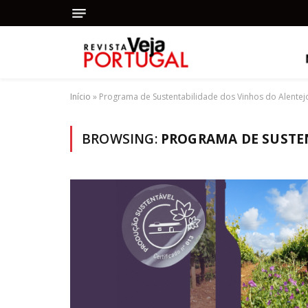
Início
»
Programa de Sustentabilidade dos Vinhos do Alentej
BROWSING:
PROGRAMA DE SUSTE