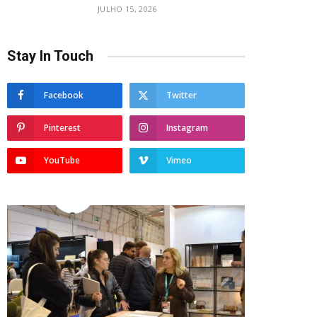
JULHO 15, 2026
Stay In Touch
Facebook
Twitter
Pinterest
Instagram
YouTube
Vimeo