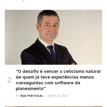
“O desafio é vencer o ceticismo natural
de quem já teve experiências menos
conseguidas com software de
planeamento”
BY
VEJA PORTUGAL
JULHO 22, 2026