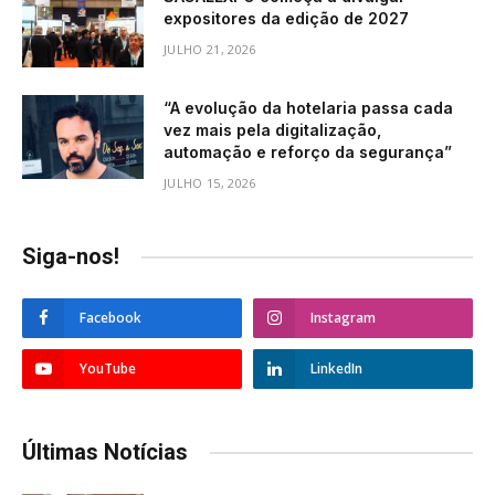
expositores da edição de 2027
JULHO 21, 2026
“A evolução da hotelaria passa cada
vez mais pela digitalização,
automação e reforço da segurança”
JULHO 15, 2026
Siga-nos!
Facebook
Instagram
YouTube
LinkedIn
Últimas Notícias