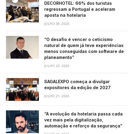
DECORHOTEL: 66% dos turistas
regressam a Portugal e aceleram
aposta na hotelaria
JULHO 30, 2026
“O desafio é vencer o ceticismo
natural de quem já teve experiências
menos conseguidas com software de
planeamento”
JULHO 22, 2026
SAGALEXPO começa a divulgar
expositores da edição de 2027
JULHO 21, 2026
“A evolução da hotelaria passa cada
vez mais pela digitalização,
automação e reforço da segurança”