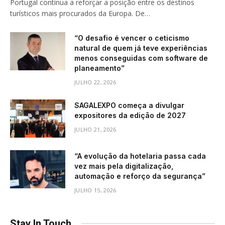
Portugal continua a reforçar a posição entre os destinos
turísticos mais procurados da Europa. De…
“O desafio é vencer o ceticismo
natural de quem já teve experiências
menos conseguidas com software de
planeamento”
JULHO 22, 2026
SAGALEXPO começa a divulgar
expositores da edição de 2027
JULHO 21, 2026
“A evolução da hotelaria passa cada
vez mais pela digitalização,
automação e reforço da segurança”
JULHO 15, 2026
Stay In Touch