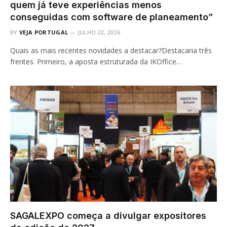
quem já teve experiências menos
conseguidas com software de planeamento”
BY
VEJA PORTUGAL
JULHO 22, 2026
Quais as mais recentes novidades a destacar?Destacaria três
frentes. Primeiro, a aposta estruturada da IKOffice…
SAGALEXPO começa a divulgar expositores