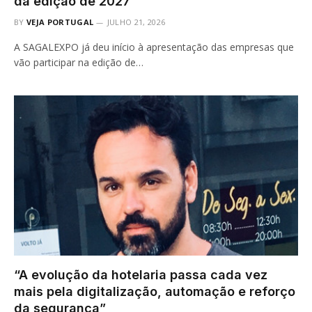
da edição de 2027
BY
VEJA PORTUGAL
JULHO 21, 2026
A SAGALEXPO já deu início à apresentação das empresas que
vão participar na edição de…
“A evolução da hotelaria passa cada vez
mais pela digitalização, automação e reforço
da segurança”