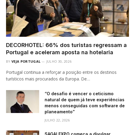
DECORHOTEL: 66% dos turistas regressam a
Portugal e aceleram aposta na hotelaria
BY
VEJA PORTUGAL
JULHO 30, 2026
Portugal continua a reforçar a posição entre os destinos
turísticos mais procurados da Europa. De…
“O desafio é vencer o ceticismo
natural de quem já teve experiências
menos conseguidas com software de
planeamento”
JULHO 22, 2026
SAGALEXPO começa a divulgar