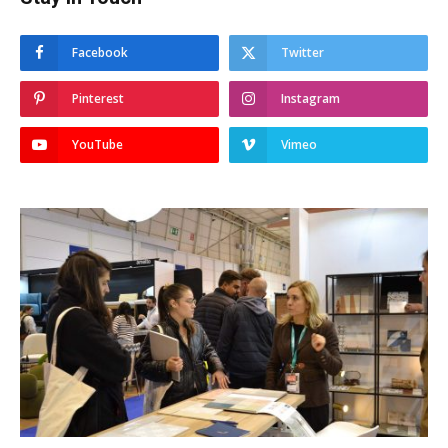
Facebook
Twitter
Pinterest
Instagram
YouTube
Vimeo