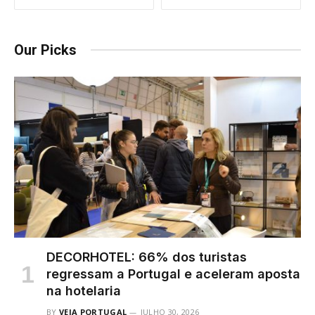
Our Picks
DECORHOTEL: 66% dos turistas
regressam a Portugal e aceleram aposta
na hotelaria
BY
VEJA PORTUGAL
JULHO 30, 2026