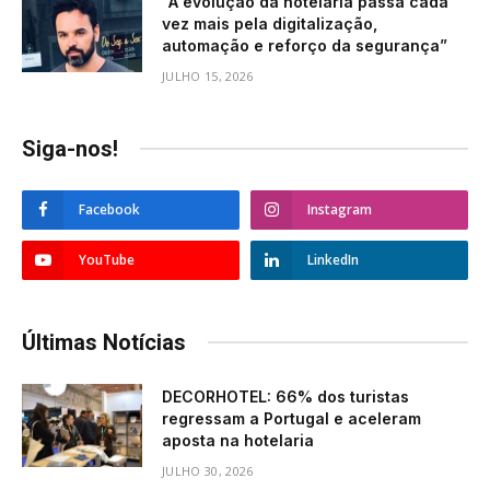
“A evolução da hotelaria passa cada
vez mais pela digitalização,
automação e reforço da segurança”
JULHO 15, 2026
Siga-nos!
Facebook
Instagram
YouTube
LinkedIn
Últimas Notícias
DECORHOTEL: 66% dos turistas
regressam a Portugal e aceleram
aposta na hotelaria
JULHO 30, 2026