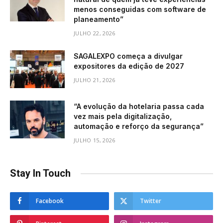
menos conseguidas com software de
planeamento”
JULHO 22, 2026
SAGALEXPO começa a divulgar
expositores da edição de 2027
JULHO 21, 2026
“A evolução da hotelaria passa cada
vez mais pela digitalização,
automação e reforço da segurança”
JULHO 15, 2026
Stay In Touch
Facebook
Twitter