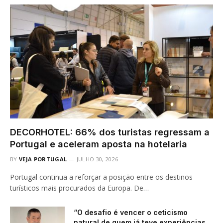
DECORHOTEL: 66% dos turistas regressam a
Portugal e aceleram aposta na hotelaria
BY
VEJA PORTUGAL
JULHO 30, 2026
Portugal continua a reforçar a posição entre os destinos
turísticos mais procurados da Europa. De…
“O desafio é vencer o ceticismo
natural de quem já teve experiências