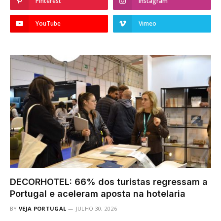
Pinterest
Instagram
YouTube
Vimeo
DECORHOTEL: 66% dos turistas regressam a
Portugal e aceleram aposta na hotelaria
BY
VEJA PORTUGAL
JULHO 30, 2026