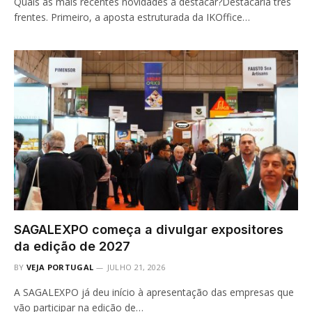
Quais as mais recentes novidades a destacar?Destacaria três
frentes. Primeiro, a aposta estruturada da IKOffice…
SAGALEXPO começa a divulgar expositores
da edição de 2027
BY
VEJA PORTUGAL
JULHO 21, 2026
A SAGALEXPO já deu início à apresentação das empresas que
vão participar na edição de…