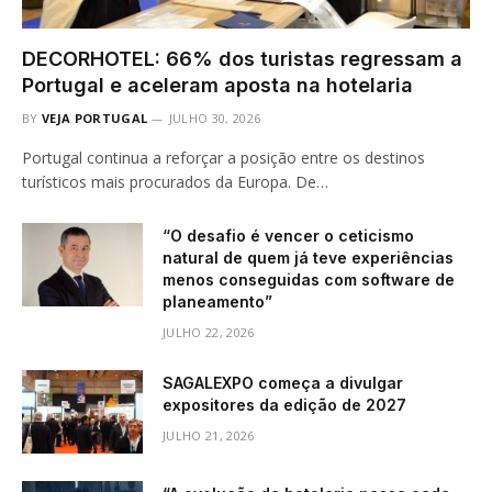
DECORHOTEL: 66% dos turistas regressam a
Portugal e aceleram aposta na hotelaria
BY
VEJA PORTUGAL
JULHO 30, 2026
Portugal continua a reforçar a posição entre os destinos
turísticos mais procurados da Europa. De…
“O desafio é vencer o ceticismo
natural de quem já teve experiências
menos conseguidas com software de
planeamento”
JULHO 22, 2026
SAGALEXPO começa a divulgar
expositores da edição de 2027
JULHO 21, 2026