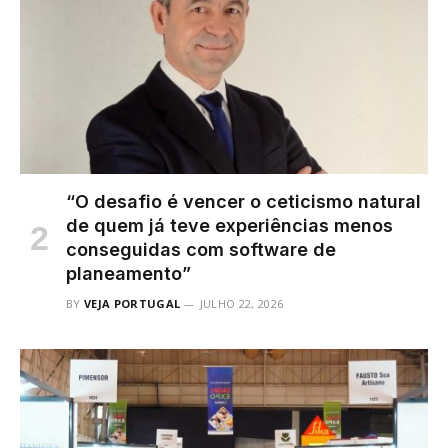
“O desafio é vencer o ceticismo natural
de quem já teve experiências menos
conseguidas com software de
planeamento”
BY
VEJA PORTUGAL
JULHO 22, 2026