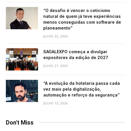
“O desafio é vencer o ceticismo
natural de quem já teve experiências
menos conseguidas com software de
planeamento”
JULHO 22, 2026
SAGALEXPO começa a divulgar
expositores da edição de 2027
JULHO 21, 2026
“A evolução da hotelaria passa cada
vez mais pela digitalização,
automação e reforço da segurança”
JULHO 15, 2026
Don't Miss