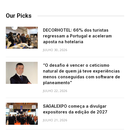
Our Picks
DECORHOTEL: 66% dos turistas
regressam a Portugal e aceleram
aposta na hotelaria
JULHO 30, 2026
“O desafio é vencer o ceticismo
natural de quem já teve experiências
menos conseguidas com software de
planeamento”
JULHO 22, 2026
SAGALEXPO começa a divulgar
expositores da edição de 2027
JULHO 21, 2026