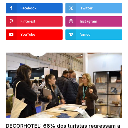
Facebook
Twitter
Pinterest
Instagram
YouTube
Vimeo
DECORHOTEL: 66% dos turistas regressam a