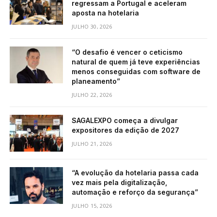
regressam a Portugal e aceleram
aposta na hotelaria
JULHO 30, 2026
“O desafio é vencer o ceticismo
natural de quem já teve experiências
menos conseguidas com software de
planeamento”
JULHO 22, 2026
SAGALEXPO começa a divulgar
expositores da edição de 2027
JULHO 21, 2026
“A evolução da hotelaria passa cada
vez mais pela digitalização,
automação e reforço da segurança”
JULHO 15, 2026