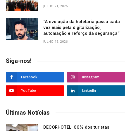
JULHO 21, 2026
“A evolução da hotelaria passa cada
vez mais pela digitalização,
automação e reforço da segurança”
JULHO 15, 2026
Siga-nos!
Facebook
Instagram
YouTube
LinkedIn
Últimas Notícias
DECORHOTEL: 66% dos turistas