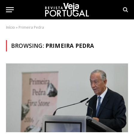
Início
»
Primeira Pedra
BROWSING:
PRIMEIRA PEDRA