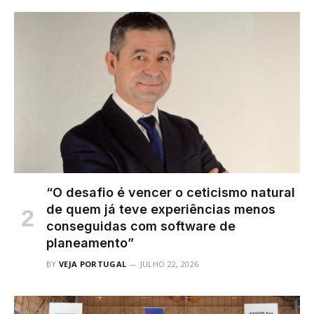
“O desafio é vencer o ceticismo natural
de quem já teve experiências menos
conseguidas com software de
planeamento”
BY
VEJA PORTUGAL
JULHO 22, 2026