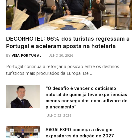
DECORHOTEL: 66% dos turistas regressam a
Portugal e aceleram aposta na hotelaria
BY
VEJA PORTUGAL
JULHO 30, 2026
Portugal continua a reforçar a posição entre os destinos
turísticos mais procurados da Europa. De…
“O desafio é vencer o ceticismo
natural de quem já teve experiências
menos conseguidas com software de
planeamento”
JULHO 22, 2026
SAGALEXPO começa a divulgar
expositores da edição de 2027