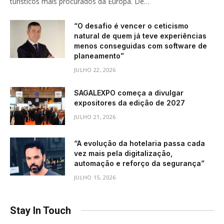
turísticos mais procurados da Europa. De…
“O desafio é vencer o ceticismo
natural de quem já teve experiências
menos conseguidas com software de
planeamento”
JULHO 22, 2026
SAGALEXPO começa a divulgar
expositores da edição de 2027
JULHO 21, 2026
“A evolução da hotelaria passa cada
vez mais pela digitalização,
automação e reforço da segurança”
JULHO 15, 2026
Stay In Touch