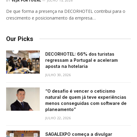
BY
VEJA PORTUGAL
JULHO 15, 2026
De que forma a presença na DECORHOTEL contribui para o
crescimento e posicionamento da empresa…
Our Picks
DECORHOTEL: 66% dos turistas
regressam a Portugal e aceleram
aposta na hotelaria
JULHO 30, 2026
“O desafio é vencer o ceticismo
natural de quem já teve experiências
menos conseguidas com software de
planeamento”
JULHO 22, 2026
SAGALEXPO começa a divulgar