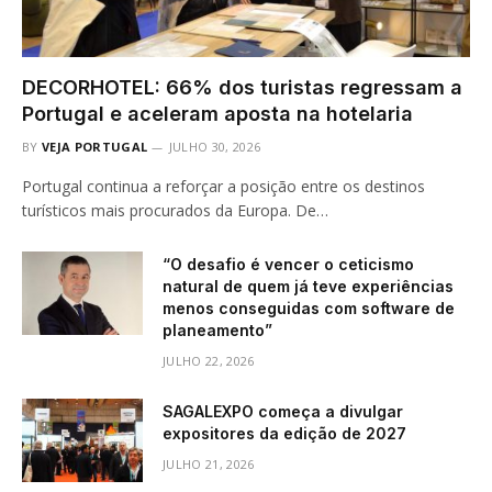
DECORHOTEL: 66% dos turistas regressam a
Portugal e aceleram aposta na hotelaria
BY
VEJA PORTUGAL
JULHO 30, 2026
Portugal continua a reforçar a posição entre os destinos
turísticos mais procurados da Europa. De…
“O desafio é vencer o ceticismo
natural de quem já teve experiências
menos conseguidas com software de
planeamento”
JULHO 22, 2026
SAGALEXPO começa a divulgar
expositores da edição de 2027
JULHO 21, 2026