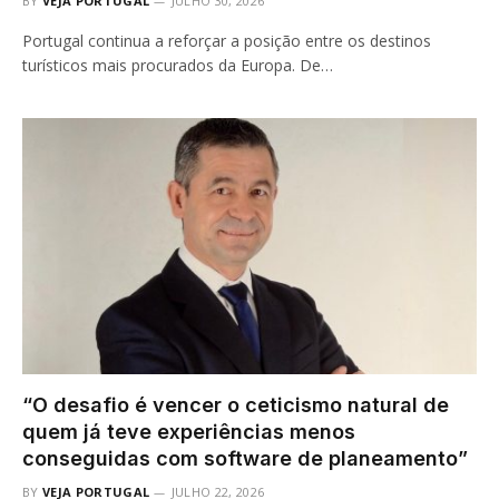
BY
VEJA PORTUGAL
JULHO 30, 2026
Portugal continua a reforçar a posição entre os destinos
turísticos mais procurados da Europa. De…
“O desafio é vencer o ceticismo natural de
quem já teve experiências menos
conseguidas com software de planeamento”
BY
VEJA PORTUGAL
JULHO 22, 2026