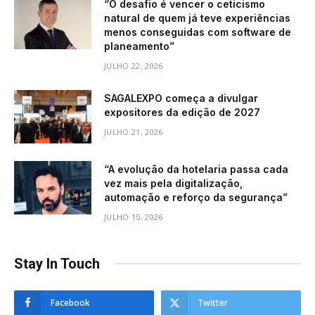
“O desafio é vencer o ceticismo
natural de quem já teve experiências
menos conseguidas com software de
planeamento”
JULHO 22, 2026
SAGALEXPO começa a divulgar
expositores da edição de 2027
JULHO 21, 2026
“A evolução da hotelaria passa cada
vez mais pela digitalização,
automação e reforço da segurança”
JULHO 15, 2026
Stay In Touch
Facebook
Twitter