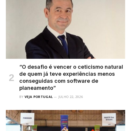
“O desafio é vencer o ceticismo natural
de quem já teve experiências menos
conseguidas com software de
planeamento”
BY
VEJA PORTUGAL
JULHO 22, 2026