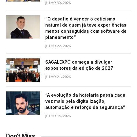
JULHO 30, 2026
“O desafio é vencer o ceticismo
natural de quem já teve experiências
menos conseguidas com software de
planeamento”
JULHO 22, 2026
SAGALEXPO começa a divulgar
expositores da edição de 2027
JULHO 21, 2026
“A evolução da hotelaria passa cada
vez mais pela digitalização,
automação e reforço da segurança”
JULHO 15, 2026
Don't Miss