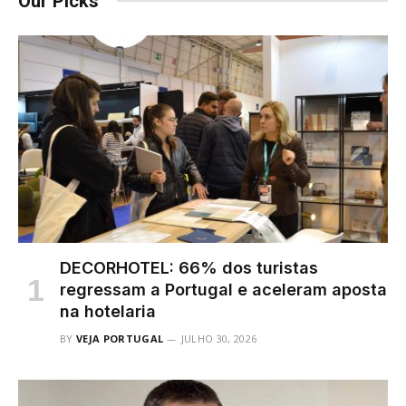
Our Picks
DECORHOTEL: 66% dos turistas
regressam a Portugal e aceleram aposta
na hotelaria
BY
VEJA PORTUGAL
JULHO 30, 2026