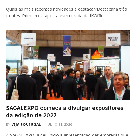
Quais as mais recentes novidades a destacar?Destacaria três
frentes. Primeiro, a aposta estruturada da IKOffice…
SAGALEXPO começa a divulgar expositores
da edição de 2027
BY
VEJA PORTUGAL
JULHO 21, 2026
A SAGALEXPO já deu início à apresentação das empresas que