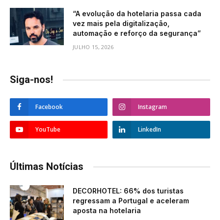
“A evolução da hotelaria passa cada
vez mais pela digitalização,
automação e reforço da segurança”
JULHO 15, 2026
Siga-nos!
Facebook
Instagram
YouTube
LinkedIn
Últimas Notícias
DECORHOTEL: 66% dos turistas
regressam a Portugal e aceleram
aposta na hotelaria