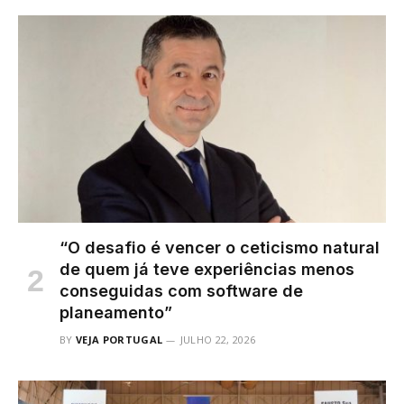
“O desafio é vencer o ceticismo natural
de quem já teve experiências menos
conseguidas com software de
planeamento”
BY
VEJA PORTUGAL
JULHO 22, 2026