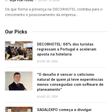
BY
VEJA PORTUGAL
JULHO 15, 2026
De que forma a presença na DECORHOTEL contribui para o
crescimento e posicionamento da empresa…
Our Picks
DECORHOTEL: 66% dos turistas
regressam a Portugal e aceleram
aposta na hotelaria
JULHO 30, 2026
“O desafio é vencer o ceticismo
natural de quem já teve experiências
menos conseguidas com software de
planeamento”
JULHO 22, 2026
SAGALEXPO começa a divulgar