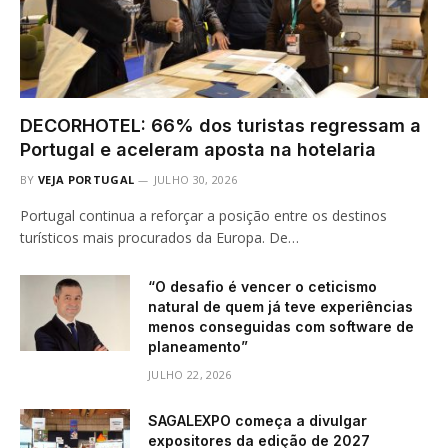
DECORHOTEL: 66% dos turistas regressam a
Portugal e aceleram aposta na hotelaria
BY
VEJA PORTUGAL
JULHO 30, 2026
Portugal continua a reforçar a posição entre os destinos
turísticos mais procurados da Europa. De…
“O desafio é vencer o ceticismo
natural de quem já teve experiências
menos conseguidas com software de
planeamento”
JULHO 22, 2026
SAGALEXPO começa a divulgar
expositores da edição de 2027