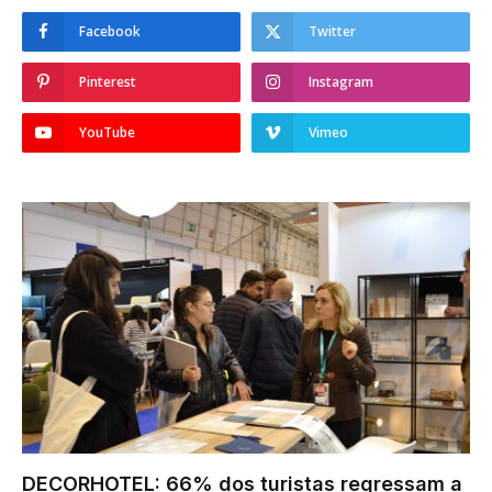
Facebook
Twitter
Pinterest
Instagram
YouTube
Vimeo
DECORHOTEL: 66% dos turistas regressam a