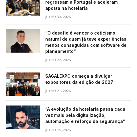
regressam a Portugal e aceleram
aposta na hotelaria
JULHO 30, 2026
“O desafio é vencer o ceticismo
natural de quem já teve experiências
menos conseguidas com software de
planeamento”
JULHO 22, 2026
SAGALEXPO começa a divulgar
expositores da edição de 2027
JULHO 21, 2026
“A evolução da hotelaria passa cada
vez mais pela digitalização,
automação e reforço da segurança”
JULHO 15, 2026