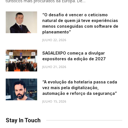
turísticos mais procurados da Europa. De…
“O desafio é vencer o ceticismo
natural de quem já teve experiências
menos conseguidas com software de
planeamento”
JULHO 22, 2026
SAGALEXPO começa a divulgar
expositores da edição de 2027
JULHO 21, 2026
“A evolução da hotelaria passa cada
vez mais pela digitalização,
automação e reforço da segurança”
JULHO 15, 2026
Stay In Touch