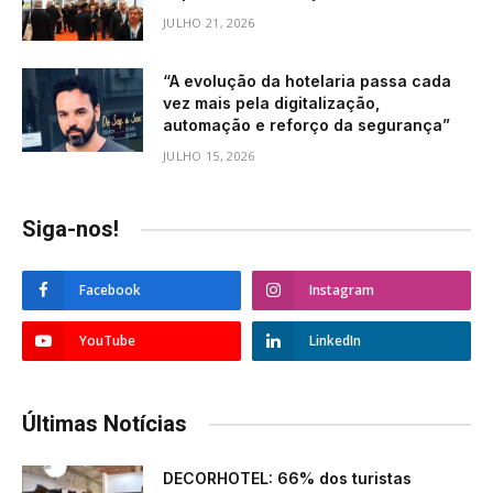
JULHO 21, 2026
“A evolução da hotelaria passa cada
vez mais pela digitalização,
automação e reforço da segurança”
JULHO 15, 2026
Siga-nos!
Facebook
Instagram
YouTube
LinkedIn
Últimas Notícias
DECORHOTEL: 66% dos turistas