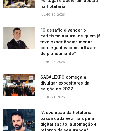
Portugal e aceleram aposta
na hotelaria
JULHO 30, 2026
“O desafio é vencer o
ceticismo natural de quem já
teve experiências menos
conseguidas com software
de planeamento”
JULHO 22, 2026
SAGALEXPO começa a
divulgar expositores da
edição de 2027
JULHO 21, 2026
“A evolução da hotelaria
passa cada vez mais pela
digitalização, automação e
reforço da segurança”