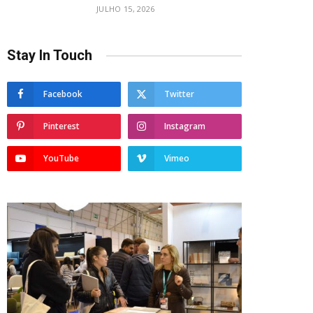
JULHO 15, 2026
Stay In Touch
Facebook
Twitter
Pinterest
Instagram
YouTube
Vimeo