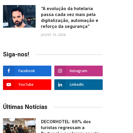
“A evolução da hotelaria
passa cada vez mais pela
digitalização, automação e
reforço da segurança”
JULHO 15, 2026
Siga-nos!
Facebook
Instagram
YouTube
LinkedIn
Últimas Notícias
DECORHOTEL: 66% dos
turistas regressam a