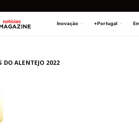
Inovação
+Portugal
E
 DO ALENTEJO 2022