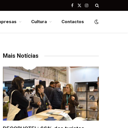
Facebook
X
Instagram
(Twitter)
mpresas
Cultura
Contactos
Mais Notícias