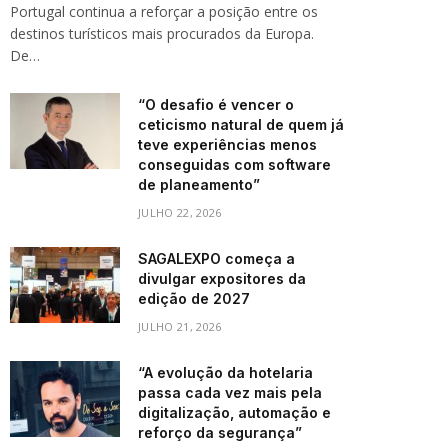
Portugal continua a reforçar a posição entre os
destinos turísticos mais procurados da Europa.
De…
“O desafio é vencer o
ceticismo natural de quem já
teve experiências menos
conseguidas com software
de planeamento”
JULHO 22, 2026
SAGALEXPO começa a
divulgar expositores da
edição de 2027
JULHO 21, 2026
“A evolução da hotelaria
passa cada vez mais pela
digitalização, automação e
reforço da segurança”