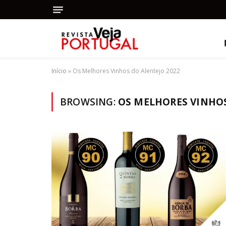
Início
»
Os Melhores Vinhos do Alentejo 2022
BROWSING:
OS MELHORES VINHOS