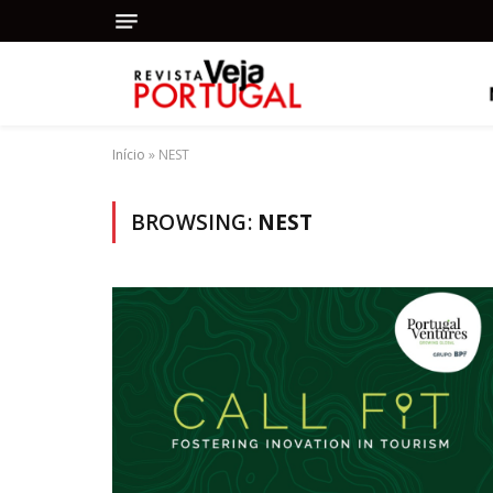
Início
»
NEST
BROWSING:
NEST