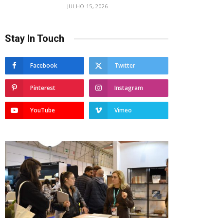
JULHO 15, 2026
Stay In Touch
Facebook
Twitter
Pinterest
Instagram
YouTube
Vimeo