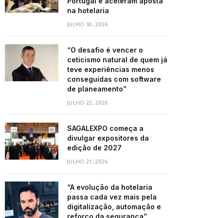
Portugal e aceleram aposta
na hotelaria
JULHO 30, 2026
“O desafio é vencer o
ceticismo natural de quem já
teve experiências menos
conseguidas com software
de planeamento”
JULHO 22, 2026
SAGALEXPO começa a
divulgar expositores da
edição de 2027
JULHO 21, 2026
“A evolução da hotelaria
passa cada vez mais pela
digitalização, automação e
reforço da segurança”