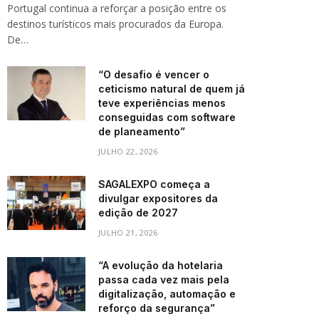
Portugal continua a reforçar a posição entre os
destinos turísticos mais procurados da Europa.
De…
“O desafio é vencer o
ceticismo natural de quem já
teve experiências menos
conseguidas com software
de planeamento”
JULHO 22, 2026
SAGALEXPO começa a
divulgar expositores da
edição de 2027
JULHO 21, 2026
“A evolução da hotelaria
passa cada vez mais pela
digitalização, automação e
reforço da segurança”