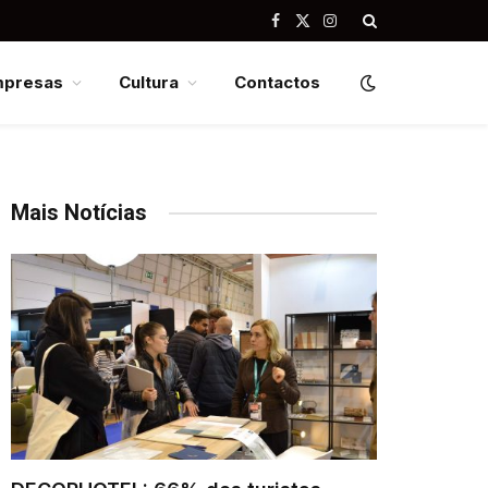
Facebook
X
Instagram
(Twitter)
mpresas
Cultura
Contactos
Mais Notícias