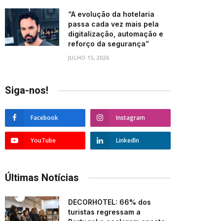
“A evolução da hotelaria
passa cada vez mais pela
digitalização, automação e
reforço da segurança”
JULHO 15, 2026
Siga-nos!
Facebook
Instagram
YouTube
LinkedIn
Últimas Notícias
DECORHOTEL: 66% dos
turistas regressam a