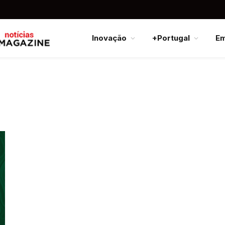
Inovação
+Portugal
E