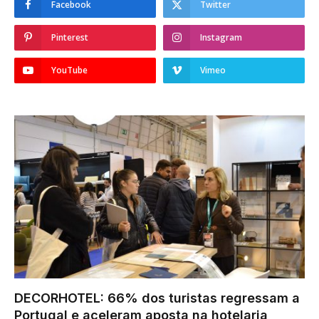
Facebook
Twitter
Pinterest
Instagram
YouTube
Vimeo
DECORHOTEL: 66% dos turistas regressam a
Portugal e aceleram aposta na hotelaria