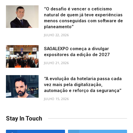
“O desafio é vencer o ceticismo
natural de quem já teve experiências
menos conseguidas com software de
planeamento”
JULHO 22, 2026
SAGALEXPO começa a divulgar
expositores da edição de 2027
JULHO 21, 2026
“A evolução da hotelaria passa cada
vez mais pela digitalização,
automação e reforço da segurança”
JULHO 15, 2026
Stay In Touch