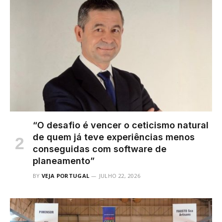
“O desafio é vencer o ceticismo natural
de quem já teve experiências menos
conseguidas com software de
planeamento”
BY
VEJA PORTUGAL
JULHO 22, 2026