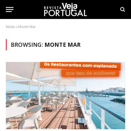
Início
»
Monte Mar
BROWSING:
MONTE MAR