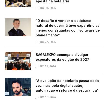
aposta na hotelaria
JULHO 30, 2026
“O desafio é vencer o ceticismo
natural de quem já teve experiências
menos conseguidas com software de
planeamento”
JULHO 22, 2026
SAGALEXPO começa a divulgar
expositores da edição de 2027
JULHO 21, 2026
“A evolução da hotelaria passa cada
vez mais pela digitalização,
automação e reforço da segurança”
JULHO 15, 2026