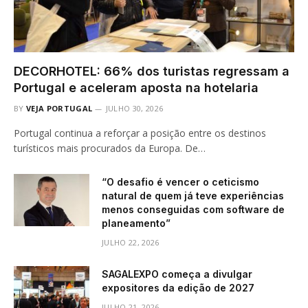
DECORHOTEL: 66% dos turistas regressam a
Portugal e aceleram aposta na hotelaria
BY
VEJA PORTUGAL
JULHO 30, 2026
Portugal continua a reforçar a posição entre os destinos
turísticos mais procurados da Europa. De…
“O desafio é vencer o ceticismo
natural de quem já teve experiências
menos conseguidas com software de
planeamento”
JULHO 22, 2026
SAGALEXPO começa a divulgar
expositores da edição de 2027
JULHO 21, 2026