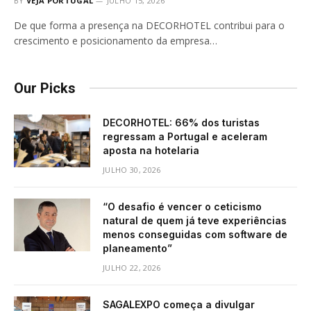
BY
VEJA PORTUGAL
JULHO 15, 2026
De que forma a presença na DECORHOTEL contribui para o
crescimento e posicionamento da empresa…
Our Picks
DECORHOTEL: 66% dos turistas
regressam a Portugal e aceleram
aposta na hotelaria
JULHO 30, 2026
“O desafio é vencer o ceticismo
natural de quem já teve experiências
menos conseguidas com software de
planeamento”
JULHO 22, 2026
SAGALEXPO começa a divulgar