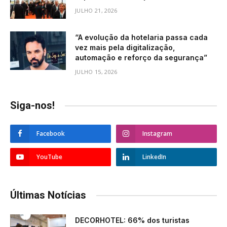
JULHO 21, 2026
“A evolução da hotelaria passa cada
vez mais pela digitalização,
automação e reforço da segurança”
JULHO 15, 2026
Siga-nos!
Facebook
Instagram
YouTube
LinkedIn
Últimas Notícias
DECORHOTEL: 66% dos turistas