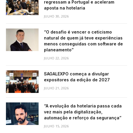
regressam a Portugal e aceleram
aposta na hotelaria
JULHO 30, 2026
“O desafio é vencer o ceticismo
natural de quem já teve experiências
menos conseguidas com software de
planeamento”
JULHO 22, 2026
SAGALEXPO começa a divulgar
expositores da edição de 2027
JULHO 21, 2026
“A evolução da hotelaria passa cada
vez mais pela digitalização,
automação e reforço da segurança”
JULHO 15, 2026