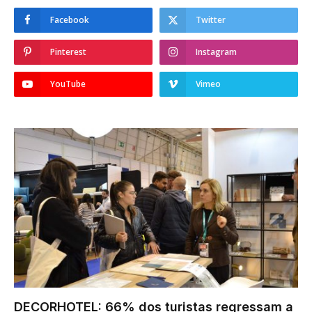
Facebook
Twitter
Pinterest
Instagram
YouTube
Vimeo
DECORHOTEL: 66% dos turistas regressam a