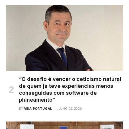
“O desafio é vencer o ceticismo natural
de quem já teve experiências menos
conseguidas com software de
planeamento”
BY
VEJA PORTUGAL
JULHO 22, 2026