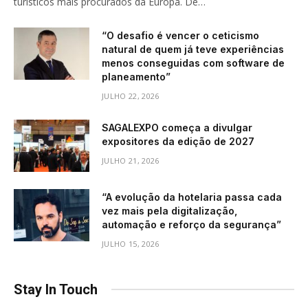
turísticos mais procurados da Europa. De…
“O desafio é vencer o ceticismo
natural de quem já teve experiências
menos conseguidas com software de
planeamento”
JULHO 22, 2026
SAGALEXPO começa a divulgar
expositores da edição de 2027
JULHO 21, 2026
“A evolução da hotelaria passa cada
vez mais pela digitalização,
automação e reforço da segurança”
JULHO 15, 2026
Stay In Touch