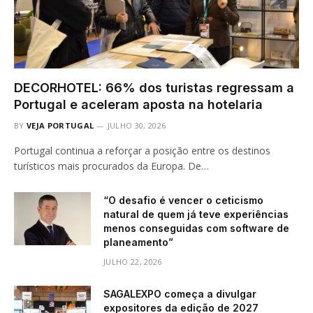
DECORHOTEL: 66% dos turistas regressam a
Portugal e aceleram aposta na hotelaria
BY
VEJA PORTUGAL
JULHO 30, 2026
Portugal continua a reforçar a posição entre os destinos
turísticos mais procurados da Europa. De…
“O desafio é vencer o ceticismo
natural de quem já teve experiências
menos conseguidas com software de
planeamento”
JULHO 22, 2026
SAGALEXPO começa a divulgar
expositores da edição de 2027