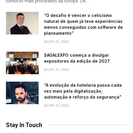
turísticos mais procurados da Europa. De…
“O desafio é vencer o ceticismo
natural de quem já teve experiências
menos conseguidas com software de
planeamento”
JULHO 22, 2026
SAGALEXPO começa a divulgar
expositores da edição de 2027
JULHO 21, 2026
“A evolução da hotelaria passa cada
vez mais pela digitalização,
automação e reforço da segurança”
JULHO 15, 2026
Stay In Touch