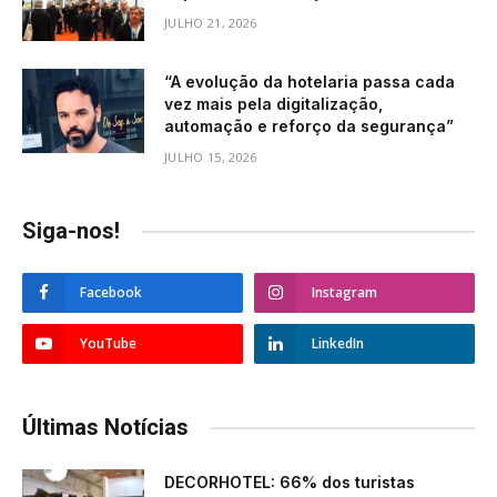
JULHO 21, 2026
“A evolução da hotelaria passa cada
vez mais pela digitalização,
automação e reforço da segurança”
JULHO 15, 2026
Siga-nos!
Facebook
Instagram
YouTube
LinkedIn
Últimas Notícias
DECORHOTEL: 66% dos turistas