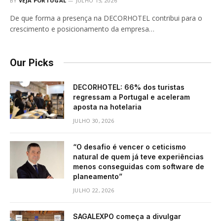
BY
VEJA PORTUGAL
JULHO 15, 2026
De que forma a presença na DECORHOTEL contribui para o
crescimento e posicionamento da empresa…
Our Picks
DECORHOTEL: 66% dos turistas
regressam a Portugal e aceleram
aposta na hotelaria
JULHO 30, 2026
“O desafio é vencer o ceticismo
natural de quem já teve experiências
menos conseguidas com software de
planeamento”
JULHO 22, 2026
SAGALEXPO começa a divulgar