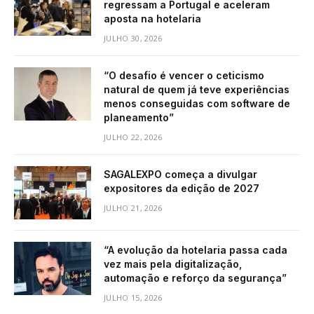
regressam a Portugal e aceleram
aposta na hotelaria
JULHO 30, 2026
“O desafio é vencer o ceticismo
natural de quem já teve experiências
menos conseguidas com software de
planeamento”
JULHO 22, 2026
SAGALEXPO começa a divulgar
expositores da edição de 2027
JULHO 21, 2026
“A evolução da hotelaria passa cada
vez mais pela digitalização,
automação e reforço da segurança”
JULHO 15, 2026