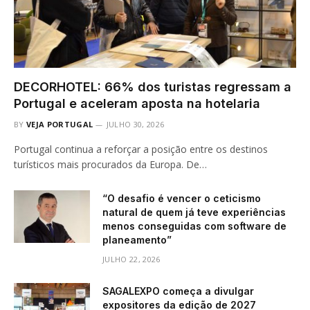
DECORHOTEL: 66% dos turistas regressam a
Portugal e aceleram aposta na hotelaria
BY
VEJA PORTUGAL
JULHO 30, 2026
Portugal continua a reforçar a posição entre os destinos
turísticos mais procurados da Europa. De…
“O desafio é vencer o ceticismo
natural de quem já teve experiências
menos conseguidas com software de
planeamento”
JULHO 22, 2026
SAGALEXPO começa a divulgar
expositores da edição de 2027