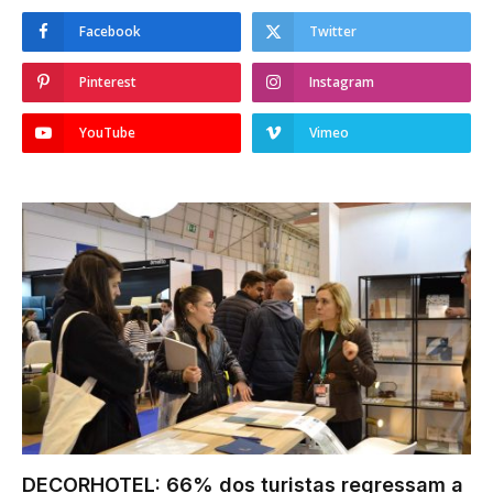
Facebook
Twitter
Pinterest
Instagram
YouTube
Vimeo
DECORHOTEL: 66% dos turistas regressam a