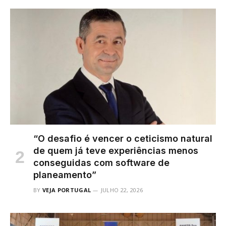
“O desafio é vencer o ceticismo natural
de quem já teve experiências menos
conseguidas com software de
planeamento”
BY
VEJA PORTUGAL
JULHO 22, 2026