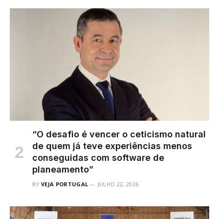
“O desafio é vencer o ceticismo natural
de quem já teve experiências menos
conseguidas com software de
planeamento”
BY
VEJA PORTUGAL
JULHO 22, 2026