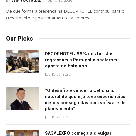
BY
VEJA PORTUGAL
JULHO 15, 2026
De que forma a presença na DECORHOTEL contribui para o
crescimento e posicionamento da empresa…
Our Picks
DECORHOTEL: 66% dos turistas
regressam a Portugal e aceleram
aposta na hotelaria
JULHO 30, 2026
“O desafio é vencer o ceticismo
natural de quem já teve experiências
menos conseguidas com software de
planeamento”
JULHO 22, 2026
SAGALEXPO começa a divulgar