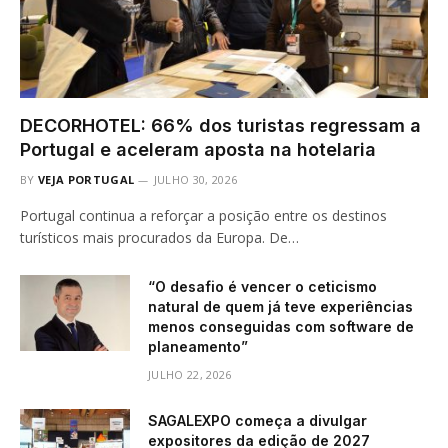
DECORHOTEL: 66% dos turistas regressam a
Portugal e aceleram aposta na hotelaria
BY
VEJA PORTUGAL
JULHO 30, 2026
Portugal continua a reforçar a posição entre os destinos
turísticos mais procurados da Europa. De…
“O desafio é vencer o ceticismo
natural de quem já teve experiências
menos conseguidas com software de
planeamento”
JULHO 22, 2026
SAGALEXPO começa a divulgar
expositores da edição de 2027