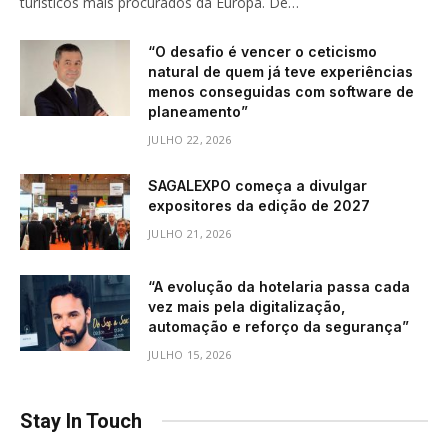
turísticos mais procurados da Europa. De…
“O desafio é vencer o ceticismo
natural de quem já teve experiências
menos conseguidas com software de
planeamento”
JULHO 22, 2026
SAGALEXPO começa a divulgar
expositores da edição de 2027
JULHO 21, 2026
“A evolução da hotelaria passa cada
vez mais pela digitalização,
automação e reforço da segurança”
JULHO 15, 2026
Stay In Touch