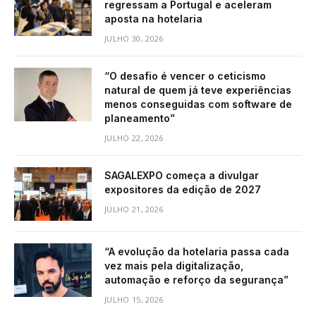
regressam a Portugal e aceleram
aposta na hotelaria
JULHO 30, 2026
“O desafio é vencer o ceticismo
natural de quem já teve experiências
menos conseguidas com software de
planeamento”
JULHO 22, 2026
SAGALEXPO começa a divulgar
expositores da edição de 2027
JULHO 21, 2026
“A evolução da hotelaria passa cada
vez mais pela digitalização,
automação e reforço da segurança”
JULHO 15, 2026