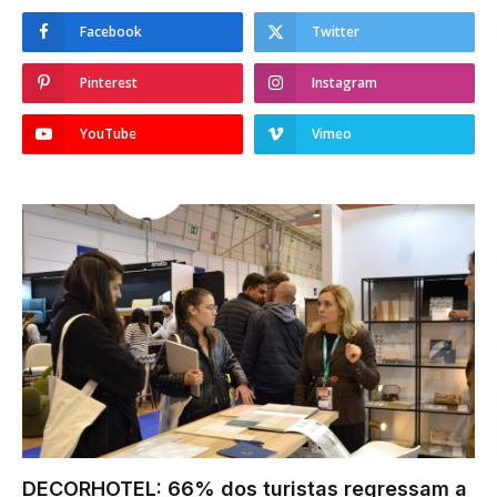
Facebook
Twitter
Pinterest
Instagram
YouTube
Vimeo
DECORHOTEL: 66% dos turistas regressam a