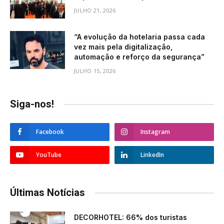
JULHO 21, 2026
“A evolução da hotelaria passa cada
vez mais pela digitalização,
automação e reforço da segurança”
JULHO 15, 2026
Siga-nos!
Facebook
Instagram
YouTube
LinkedIn
Últimas Notícias
DECORHOTEL: 66% dos turistas