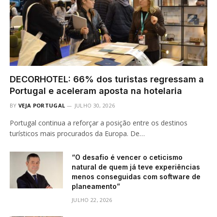
DECORHOTEL: 66% dos turistas regressam a
Portugal e aceleram aposta na hotelaria
BY
VEJA PORTUGAL
JULHO 30, 2026
Portugal continua a reforçar a posição entre os destinos
turísticos mais procurados da Europa. De…
“O desafio é vencer o ceticismo
natural de quem já teve experiências
menos conseguidas com software de
planeamento”
JULHO 22, 2026