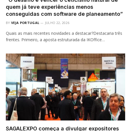
quem já teve experiências menos
conseguidas com software de planeamento”
BY
VEJA PORTUGAL
JULHO 22, 2026
Quais as mais recentes novidades a destacar?Destacaria três
frentes. Primeiro, a aposta estruturada da IKOffice…
SAGALEXPO começa a divulgar expositores