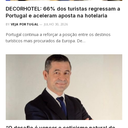
DECORHOTEL: 66% dos turistas regressam a
Portugal e aceleram aposta na hotelaria
BY
VEJA PORTUGAL
JULHO 30, 2026
Portugal continua a reforçar a posição entre os destinos
turísticos mais procurados da Europa. De…
“O desafio é vencer o ceticismo natural de