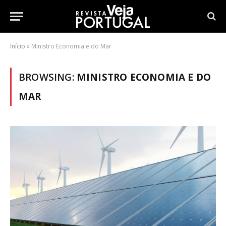
Início
»
Ministro Economia e do Mar
BROWSING:
MINISTRO ECONOMIA E DO
MAR