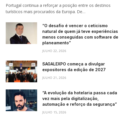
Portugal continua a reforçar a posição entre os destinos
turísticos mais procurados da Europa. De…
“O desafio é vencer o ceticismo
natural de quem já teve experiências
menos conseguidas com software de
planeamento”
JULHO 22, 2026
SAGALEXPO começa a divulgar
expositores da edição de 2027
JULHO 21, 2026
“A evolução da hotelaria passa cada
vez mais pela digitalização,
automação e reforço da segurança”
JULHO 15, 2026