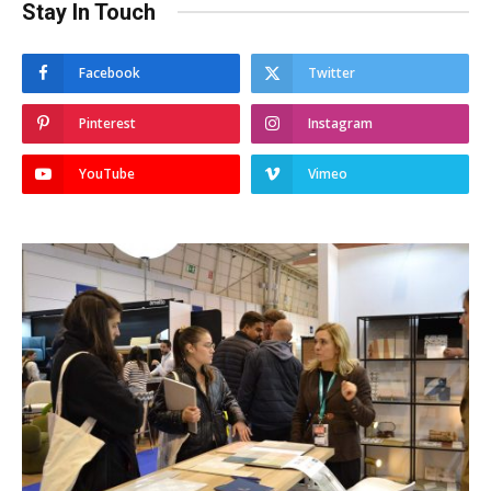
Stay In Touch
Facebook
Twitter
Pinterest
Instagram
YouTube
Vimeo