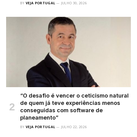
BY
VEJA PORTUGAL
JULHO 30, 2026
“O desafio é vencer o ceticismo natural
de quem já teve experiências menos
conseguidas com software de
planeamento”
BY
VEJA PORTUGAL
JULHO 22, 2026