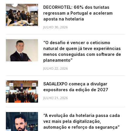
DECORHOTEL: 66% dos turistas
regressam a Portugal e aceleram
aposta na hotelaria
JULHO 30, 2026
“O desafio é vencer o ceticismo
natural de quem já teve experiências
menos conseguidas com software de
planeamento”
JULHO 22, 2026
SAGALEXPO começa a divulgar
expositores da edição de 2027
JULHO 21, 2026
“A evolução da hotelaria passa cada
vez mais pela digitalização,
automação e reforço da segurança”