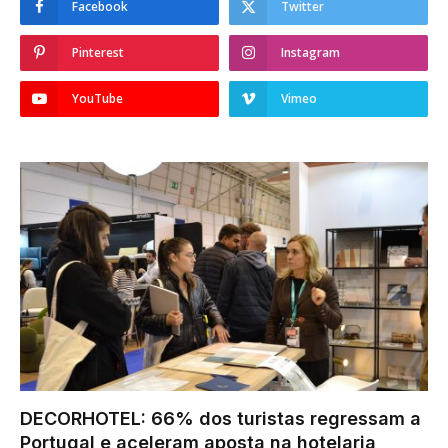
Facebook
Twitter
Pinterest
Instagram
YouTube
Vimeo
DECORHOTEL: 66% dos turistas regressam a
Portugal e aceleram aposta na hotelaria