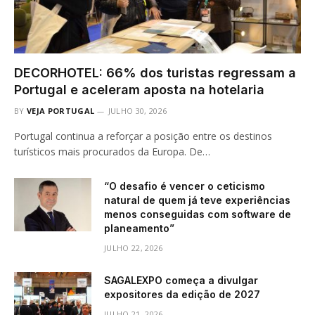
DECORHOTEL: 66% dos turistas regressam a
Portugal e aceleram aposta na hotelaria
BY
VEJA PORTUGAL
JULHO 30, 2026
Portugal continua a reforçar a posição entre os destinos
turísticos mais procurados da Europa. De…
“O desafio é vencer o ceticismo
natural de quem já teve experiências
menos conseguidas com software de
planeamento”
JULHO 22, 2026
SAGALEXPO começa a divulgar
expositores da edição de 2027
JULHO 21, 2026