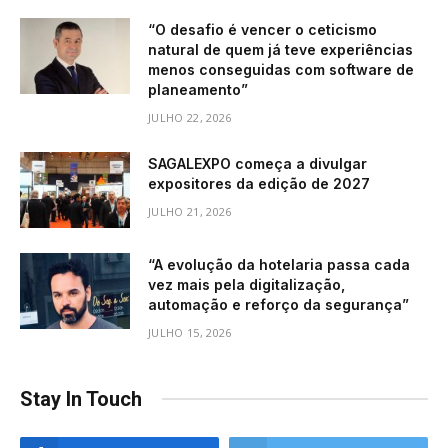
“O desafio é vencer o ceticismo
natural de quem já teve experiências
menos conseguidas com software de
planeamento”
JULHO 22, 2026
SAGALEXPO começa a divulgar
expositores da edição de 2027
JULHO 21, 2026
“A evolução da hotelaria passa cada
vez mais pela digitalização,
automação e reforço da segurança”
JULHO 15, 2026
Stay In Touch