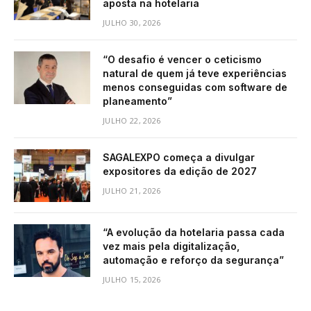
aposta na hotelaria
JULHO 30, 2026
“O desafio é vencer o ceticismo
natural de quem já teve experiências
menos conseguidas com software de
planeamento”
JULHO 22, 2026
SAGALEXPO começa a divulgar
expositores da edição de 2027
JULHO 21, 2026
“A evolução da hotelaria passa cada
vez mais pela digitalização,
automação e reforço da segurança”
JULHO 15, 2026