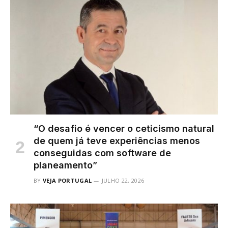
“O desafio é vencer o ceticismo natural
de quem já teve experiências menos
conseguidas com software de
planeamento”
BY
VEJA PORTUGAL
JULHO 22, 2026