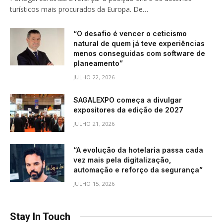
turísticos mais procurados da Europa. De…
“O desafio é vencer o ceticismo
natural de quem já teve experiências
menos conseguidas com software de
planeamento”
JULHO 22, 2026
SAGALEXPO começa a divulgar
expositores da edição de 2027
JULHO 21, 2026
“A evolução da hotelaria passa cada
vez mais pela digitalização,
automação e reforço da segurança”
JULHO 15, 2026
Stay In Touch