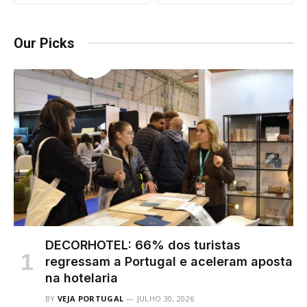
Our Picks
DECORHOTEL: 66% dos turistas
regressam a Portugal e aceleram aposta
na hotelaria
BY
VEJA PORTUGAL
JULHO 30, 2026