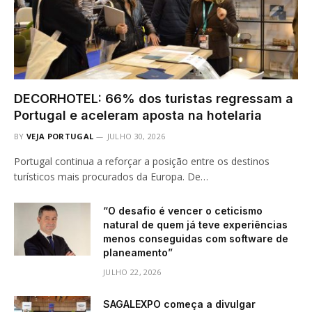
DECORHOTEL: 66% dos turistas regressam a
Portugal e aceleram aposta na hotelaria
BY
VEJA PORTUGAL
JULHO 30, 2026
Portugal continua a reforçar a posição entre os destinos
turísticos mais procurados da Europa. De…
“O desafio é vencer o ceticismo
natural de quem já teve experiências
menos conseguidas com software de
planeamento”
JULHO 22, 2026
SAGALEXPO começa a divulgar