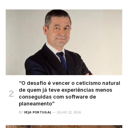
“O desafio é vencer o ceticismo natural
de quem já teve experiências menos
conseguidas com software de
planeamento”
BY
VEJA PORTUGAL
JULHO 22, 2026