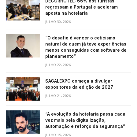
DECORHOTEL: 66% dos turistas
regressam a Portugal e aceleram
aposta na hotelaria
JULHO 30, 2026
“O desafio é vencer o ceticismo
natural de quem já teve experiências
menos conseguidas com software de
planeamento”
JULHO 22, 2026
SAGALEXPO começa a divulgar
expositores da edição de 2027
JULHO 21, 2026
“A evolução da hotelaria passa cada
vez mais pela digitalização,
automação e reforço da segurança”
JULHO 15, 2026