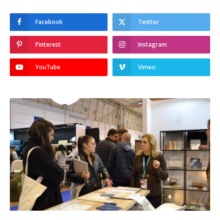
Facebook
Twitter
Pinterest
Instagram
YouTube
Vimeo