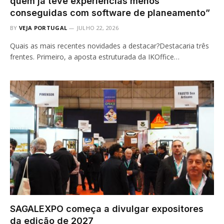
quem já teve experiências menos
conseguidas com software de planeamento”
BY
VEJA PORTUGAL
JULHO 22, 2026
Quais as mais recentes novidades a destacar?Destacaria três
frentes. Primeiro, a aposta estruturada da IKOffice…
SAGALEXPO começa a divulgar expositores
da edição de 2027