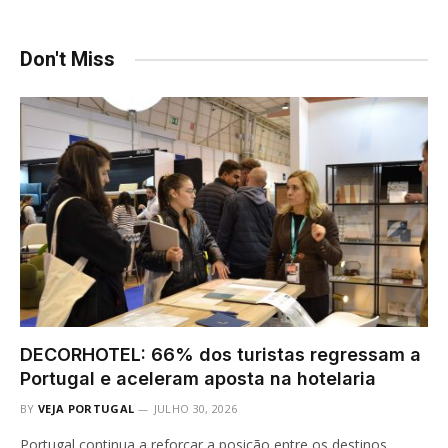
Don't Miss
DECORHOTEL: 66% dos turistas regressam a
Portugal e aceleram aposta na hotelaria
BY
VEJA PORTUGAL
JULHO 30, 2026
Portugal continua a reforçar a posição entre os destinos