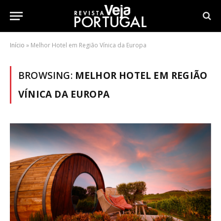
Início
»
Melhor Hotel em Região Vínica da Europa
BROWSING:
MELHOR HOTEL EM REGIÃO
VÍNICA DA EUROPA