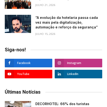
JULHO 21, 2026
“A evolução da hotelaria passa cada
vez mais pela digitalização,
automação e reforço da segurança”
JULHO 15, 2026
Siga-nos!
Facebook
Instagram
YouTube
LinkedIn
Últimas Notícias
DECORHOTEL: 66% dos turistas