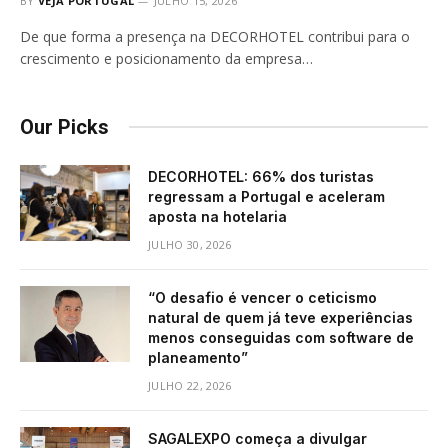
BY
VEJA PORTUGAL
JULHO 15, 2026
De que forma a presença na DECORHOTEL contribui para o
crescimento e posicionamento da empresa…
Our Picks
DECORHOTEL: 66% dos turistas
regressam a Portugal e aceleram
aposta na hotelaria
JULHO 30, 2026
“O desafio é vencer o ceticismo
natural de quem já teve experiências
menos conseguidas com software de
planeamento”
JULHO 22, 2026
SAGALEXPO começa a divulgar