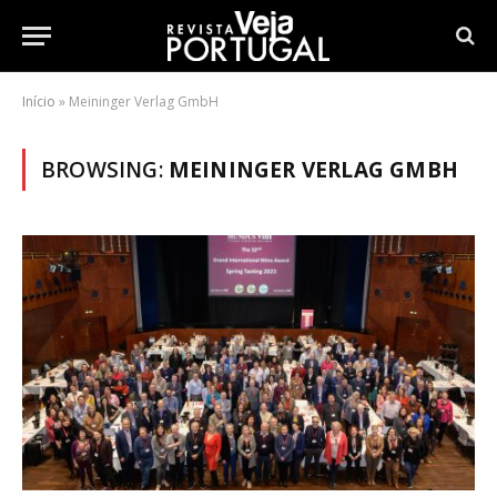
Início
»
Meininger Verlag GmbH
BROWSING:
MEININGER VERLAG GMBH