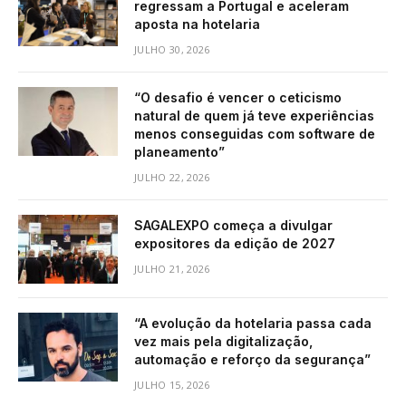
regressam a Portugal e aceleram
aposta na hotelaria
JULHO 30, 2026
“O desafio é vencer o ceticismo
natural de quem já teve experiências
menos conseguidas com software de
planeamento”
JULHO 22, 2026
SAGALEXPO começa a divulgar
expositores da edição de 2027
JULHO 21, 2026
“A evolução da hotelaria passa cada
vez mais pela digitalização,
automação e reforço da segurança”
JULHO 15, 2026