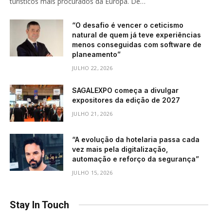
turísticos mais procurados da Europa. De…
“O desafio é vencer o ceticismo
natural de quem já teve experiências
menos conseguidas com software de
planeamento”
JULHO 22, 2026
SAGALEXPO começa a divulgar
expositores da edição de 2027
JULHO 21, 2026
“A evolução da hotelaria passa cada
vez mais pela digitalização,
automação e reforço da segurança”
JULHO 15, 2026
Stay In Touch