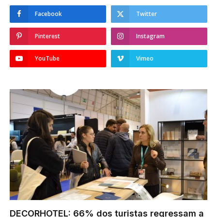
Facebook
Twitter
Pinterest
Instagram
YouTube
Vimeo
DECORHOTEL: 66% dos turistas regressam a