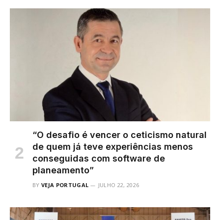
“O desafio é vencer o ceticismo natural
de quem já teve experiências menos
conseguidas com software de
planeamento”
BY
VEJA PORTUGAL
JULHO 22, 2026