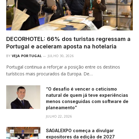
DECORHOTEL: 66% dos turistas regressam a
Portugal e aceleram aposta na hotelaria
BY
VEJA PORTUGAL
JULHO 30, 2026
Portugal continua a reforçar a posição entre os destinos
turísticos mais procurados da Europa. De…
“O desafio é vencer o ceticismo
natural de quem já teve experiências
menos conseguidas com software de
planeamento”
JULHO 22, 2026
SAGALEXPO começa a divulgar
expositores da edição de 2027