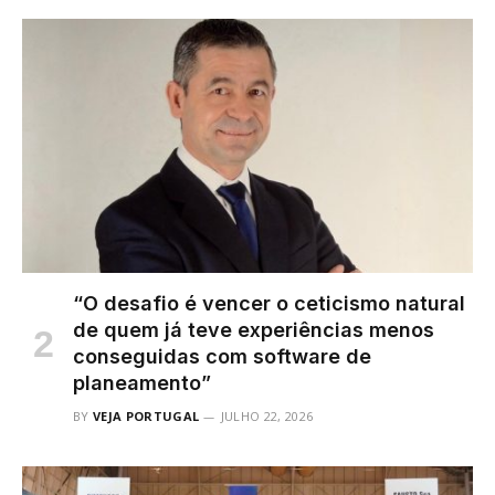
“O desafio é vencer o ceticismo natural
de quem já teve experiências menos
conseguidas com software de
planeamento”
BY
VEJA PORTUGAL
JULHO 22, 2026