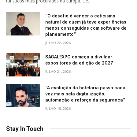
turísticos mais procurados da Europa. De…
“O desafio é vencer o ceticismo
natural de quem já teve experiências
menos conseguidas com software de
planeamento”
JULHO 22, 2026
SAGALEXPO começa a divulgar
expositores da edição de 2027
JULHO 21, 2026
“A evolução da hotelaria passa cada
vez mais pela digitalização,
automação e reforço da segurança”
JULHO 15, 2026
Stay In Touch