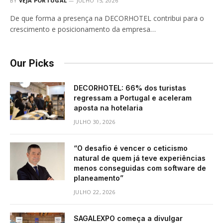
BY
VEJA PORTUGAL
JULHO 15, 2026
De que forma a presença na DECORHOTEL contribui para o
crescimento e posicionamento da empresa…
Our Picks
DECORHOTEL: 66% dos turistas
regressam a Portugal e aceleram
aposta na hotelaria
JULHO 30, 2026
“O desafio é vencer o ceticismo
natural de quem já teve experiências
menos conseguidas com software de
planeamento”
JULHO 22, 2026
SAGALEXPO começa a divulgar