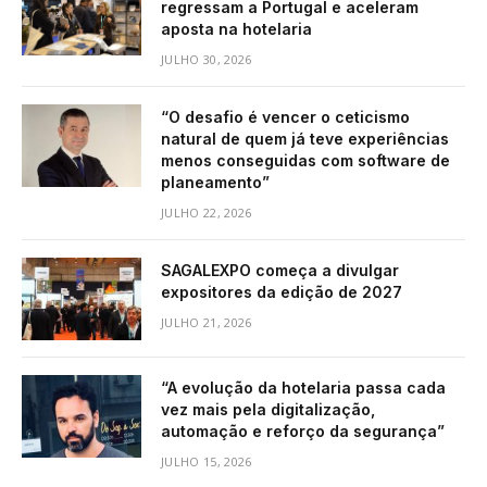
regressam a Portugal e aceleram
aposta na hotelaria
JULHO 30, 2026
“O desafio é vencer o ceticismo
natural de quem já teve experiências
menos conseguidas com software de
planeamento”
JULHO 22, 2026
SAGALEXPO começa a divulgar
expositores da edição de 2027
JULHO 21, 2026
“A evolução da hotelaria passa cada
vez mais pela digitalização,
automação e reforço da segurança”
JULHO 15, 2026