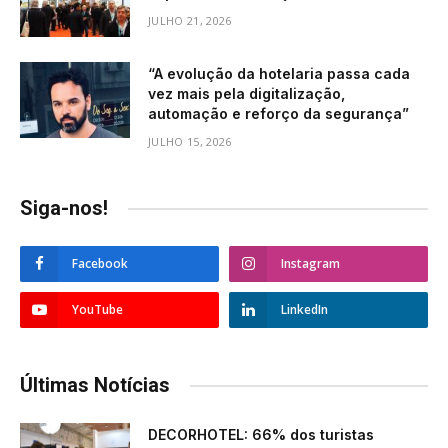
JULHO 21, 2026
“A evolução da hotelaria passa cada
vez mais pela digitalização,
automação e reforço da segurança”
JULHO 15, 2026
Siga-nos!
Facebook
Instagram
YouTube
LinkedIn
Últimas Notícias
DECORHOTEL: 66% dos turistas