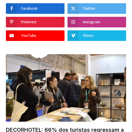
Facebook
Twitter
Pinterest
Instagram
YouTube
Vimeo
DECORHOTEL: 66% dos turistas regressam a