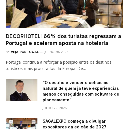
DECORHOTEL: 66% dos turistas regressam a
Portugal e aceleram aposta na hotelaria
BY
VEJA PORTUGAL
JULHO 30, 2026
Portugal continua a reforçar a posição entre os destinos
turísticos mais procurados da Europa. De…
“O desafio é vencer o ceticismo
natural de quem já teve experiências
menos conseguidas com software de
planeamento”
JULHO 22, 2026
SAGALEXPO começa a divulgar
expositores da edição de 2027